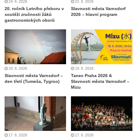
24. 6. 2026
22. 6. 2026
20. ročník Letního přeboru v
Slavnosti města Varnsdorf
soutěži zručnosti žáků
2026 – hlavní program
gastronomických oborů
20. 6. 2026
19. 6. 2026
Slavnosti města Varnsdorf –
Tanec Praha 2026 &
den třetí (Tumeša, Tygroo)
Slavnosti města Varnsdorf –
Mizu
17. 6. 2026
17. 6. 2026