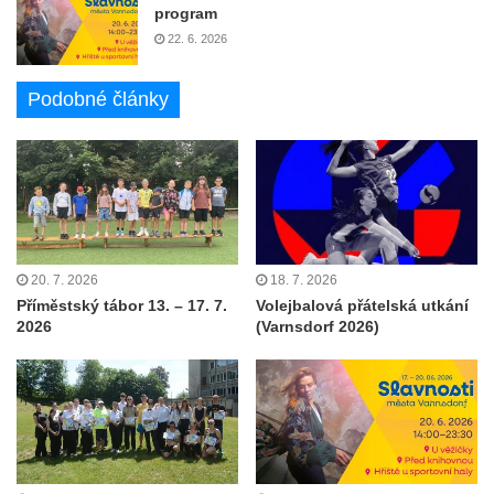
program
22. 6. 2026
Podobné články
20. 7. 2026
18. 7. 2026
Příměstský tábor 13. – 17. 7.
Volejbalová přátelská utkání
2026
(Varnsdorf 2026)