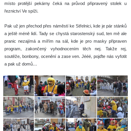
místo protější pekárny čeká na průvod připravený stolek u
řeznictví Ve spíži.
Pak už jen přechod přes náměstí ke Střelnici, kde je pár stánků
a ještě méně lidí. Tady se chystá starostenský sud, ten mě ale
pranic nezajímá a mířím na sál, kde je pro masky připraven
program, zakončený vyhodnocením těch nej. Takže rej,
soutěže, bonbony, ocenění a zase ven. Jééé, pojďte nás vyfotit
a pak už domů…