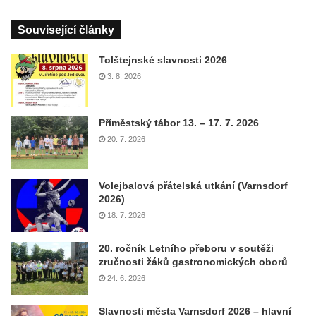
Související články
Tolštejnské slavnosti 2026
3. 8. 2026
Příměstský tábor 13. – 17. 7. 2026
20. 7. 2026
Volejbalová přátelská utkání (Varnsdorf
2026)
18. 7. 2026
20. ročník Letního přeboru v soutěži
zručnosti žáků gastronomických oborů
24. 6. 2026
Slavnosti města Varnsdorf 2026 – hlavní