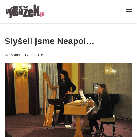
Slyšeli jsme Neapol…
Ivo Šafus
12. 2. 2016