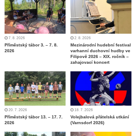
7. 8. 2026
2. 8. 2026
Příměstský tábor 3. – 7. 8.
Mezinárodní hudební festival
2026
varhanní duchovní hudby ve
Filipově 2026 – XIX. ročník –
zahajovací koncert
20. 7. 2026
18. 7. 2026
Příměstský tábor 13. – 17. 7.
Volejbalová přátelská utkání
2026
(Varnsdorf 2026)