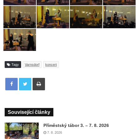
Tagy
Varnsdorf
koncert
Tisknout
Související články
Příměstský tábor 3. – 7. 8. 2026
7. 8. 2026