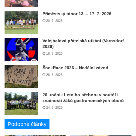
Příměstský tábor 13. – 17. 7. 2026
20. 7. 2026
Volejbalová přátelská utkání (Varnsdorf
2026)
18. 7. 2026
ŠnekRace 2026 – Nedělní závod
28. 6. 2026
20. ročník Letního přeboru v soutěži
zručnosti žáků gastronomických oborů
24. 6. 2026
Podobné články