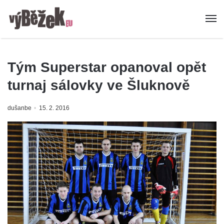
Tým Superstar opanoval opět
turnaj sálovky ve Šluknově
dušanbe
15. 2. 2016