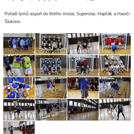
Pořadí týmů aspoň do třetího místa: Superstar, Hapťák a Hasiči
Šluknov.