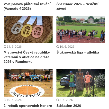
Volejbalová přátelská utkání
ŠnekRace 2026 – Nedělní
(Varnsdorf 2026)
závod
14. 6. 2026
10. 6. 2026
Mistrovství České republiky
Šluknovská liga – atletika
veteránů v atletice na dráze
2026 v Rumburku
10. 6. 2026
8. 6. 2026
2. ročník sportovních her pro
Štěkatlon 2026