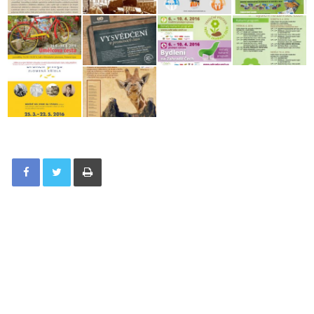
Tisknout