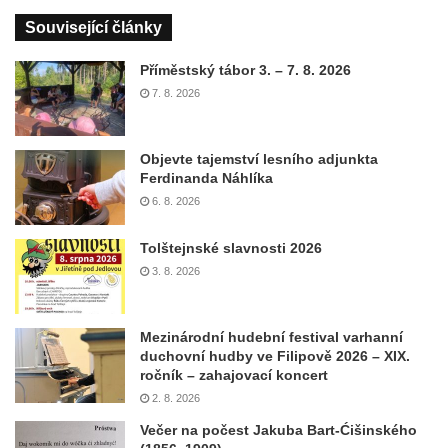
Související články
Příměstský tábor 3. – 7. 8. 2026
7. 8. 2026
Objevte tajemství lesního adjunkta
Ferdinanda Náhlíka
6. 8. 2026
Tolštejnské slavnosti 2026
3. 8. 2026
Mezinárodní hudební festival varhanní
duchovní hudby ve Filipově 2026 – XIX.
ročník – zahajovací koncert
2. 8. 2026
Večer na počest Jakuba Bart-Ćišinského