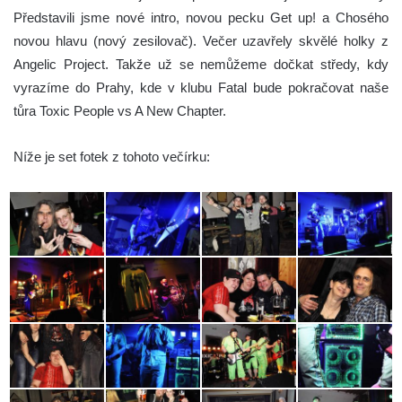
Představili jsme nové intro, novou pecku Get up! a Chosého
novou hlavu (nový zesilovač). Večer uzavřely skvělé holky z
Angelic Project. Takže už se nemůžeme dočkat středy, kdy
vyrazíme do Prahy, kde v klubu Fatal bude pokračovat naše
tůra Toxic People vs A New Chapter.
Níže je set fotek z tohoto večírku: