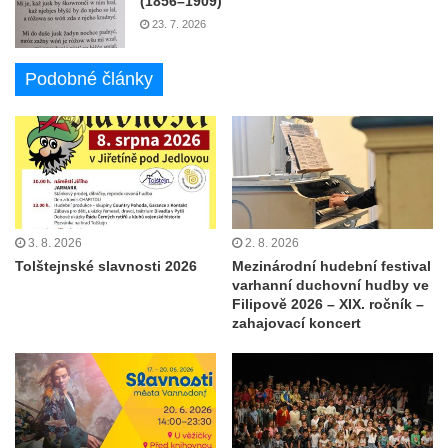
(1856–1909)
23. 7. 2026
Podobné články
3. 8. 2026
2. 8. 2026
Tolštejnské slavnosti 2026
Mezinárodní hudební festival
varhanní duchovní hudby ve
Filipově 2026 – XIX. ročník –
zahajovací koncert