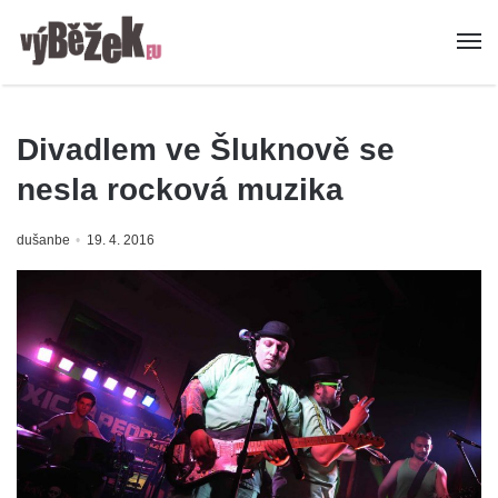
Divadlem ve Šluknově se
nesla rocková muzika
dušanbe
19. 4. 2016