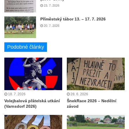
23. 7. 2026
Příměstský tábor 13. – 17. 7. 2026
20. 7. 2026
Podobné články
18. 7. 2026
28. 6. 2026
Volejbalová přátelská utkání
ŠnekRace 2026 – Nedělní
(Varnsdorf 2026)
závod