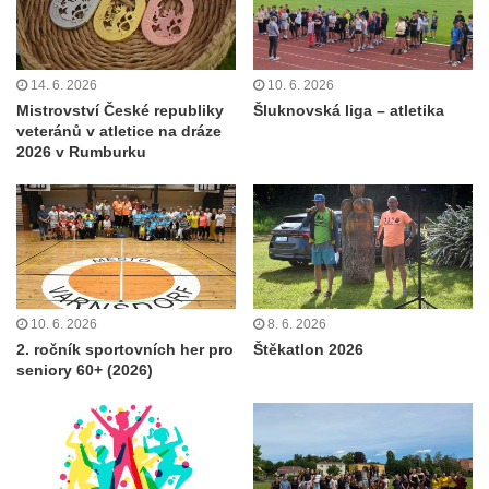
14. 6. 2026
10. 6. 2026
Mistrovství České republiky
Šluknovská liga – atletika
veteránů v atletice na dráze
2026 v Rumburku
10. 6. 2026
8. 6. 2026
2. ročník sportovních her pro
Štěkatlon 2026
seniory 60+ (2026)