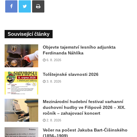
Související články
Objevte tajemství lesního adjunkta
Ferdinanda Náhlíka
6. 8. 2026
Tolštejnské slavnosti 2026
3. 8. 2026
Mezinárodní hudební festival varhanní
duchovní hudby ve Filipově 2026 – XIX.
ročník – zahajovací koncert
2. 8. 2026
Večer na počest Jakuba Bart-Ćišinského
(1856–1909)