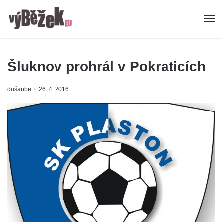
Šluknov prohrál v Pokraticích
dušanbe
26. 4. 2016