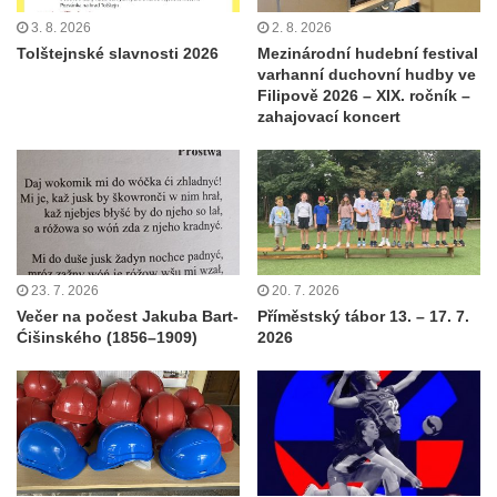
3. 8. 2026
2. 8. 2026
Tolštejnské slavnosti 2026
Mezinárodní hudební festival
varhanní duchovní hudby ve
Filipově 2026 – XIX. ročník –
zahajovací koncert
23. 7. 2026
20. 7. 2026
Večer na počest Jakuba Bart-
Příměstský tábor 13. – 17. 7.
Ćišinského (1856–1909)
2026