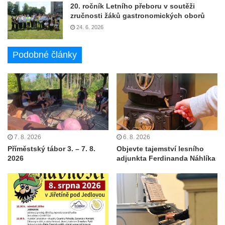
20. ročník Letního přeboru v soutěži
zručnosti žáků gastronomických oborů
24. 6. 2026
Podobné články
7. 8. 2026
6. 8. 2026
Příměstský tábor 3. – 7. 8.
Objevte tajemství lesního
2026
adjunkta Ferdinanda Náhlíka