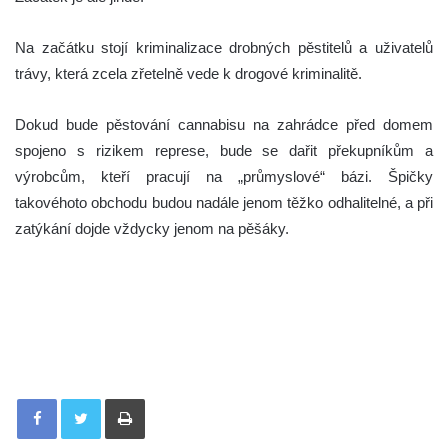
Na začátku stojí kriminalizace drobných pěstitelů a uživatelů
trávy, která zcela zřetelně vede k drogové kriminalitě.
Dokud bude pěstování cannabisu na zahrádce před domem
spojeno s rizikem represe, bude se dařit překupníkům a
výrobcům, kteří pracují na „průmyslové“ bázi. Špičky
takovéhoto obchodu budou nadále jenom těžko odhalitelné, a při
zatýkání dojde vždycky jenom na pěšáky.
Tisknout