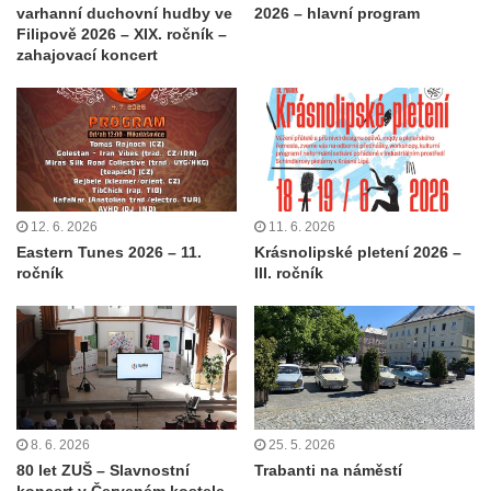
varhanní duchovní hudby ve
2026 – hlavní program
Filipově 2026 – XIX. ročník –
zahajovací koncert
12. 6. 2026
11. 6. 2026
Eastern Tunes 2026 – 11.
Krásnolipské pletení 2026 –
ročník
III. ročník
8. 6. 2026
25. 5. 2026
80 let ZUŠ – Slavnostní
Trabanti na náměstí