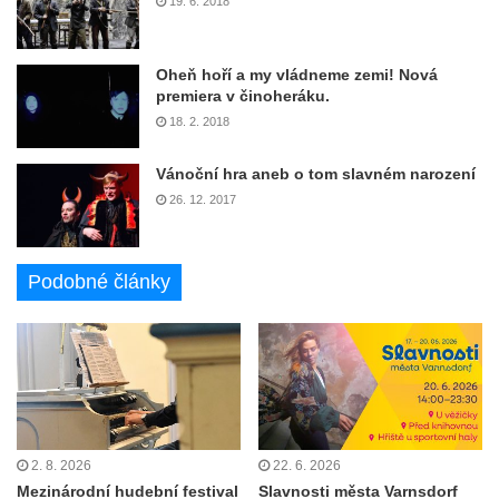
19. 6. 2018
Oheň hoří a my vládneme zemi! Nová
premiera v činoheráku.
18. 2. 2018
Vánoční hra aneb o tom slavném narození
26. 12. 2017
Podobné články
2. 8. 2026
22. 6. 2026
Mezinárodní hudební festival
Slavnosti města Varnsdorf