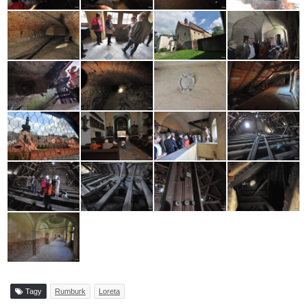
Tagy
Rumburk
Loreta