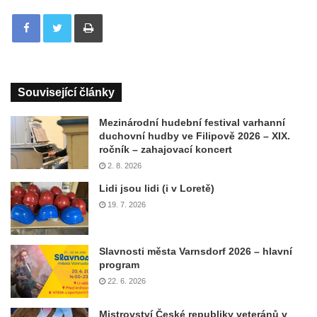
Tisknout
Související články
Mezinárodní hudební festival varhanní
duchovní hudby ve Filipově 2026 – XIX.
ročník – zahajovací koncert
2. 8. 2026
Lidi jsou lidi (i v Loretě)
19. 7. 2026
Slavnosti města Varnsdorf 2026 – hlavní
program
22. 6. 2026
Mistrovství České republiky veteránů v