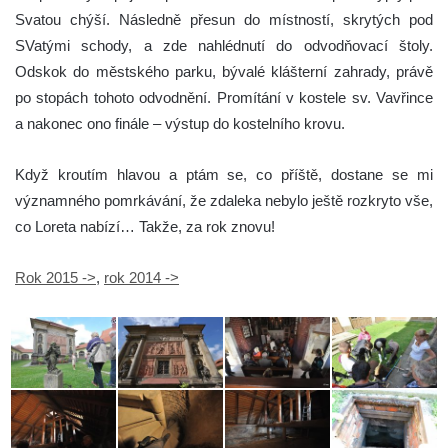
Svatou chýší. Následně přesun do místností, skrytých pod
SVatými schody, a zde nahlédnutí do odvodňovací štoly.
Odskok do městského parku, bývalé klášterní zahrady, právě
po stopách tohoto odvodnění. Promítání v kostele sv. Vavřince
a nakonec ono finále – výstup do kostelního krovu.
Když kroutím hlavou a ptám se, co příště, dostane se mi
významného pomrkávání, že zdaleka nebylo ještě rozkryto vše,
co Loreta nabízí… Takže, za rok znovu!
Rok 2015 ->
,
rok 2014 ->