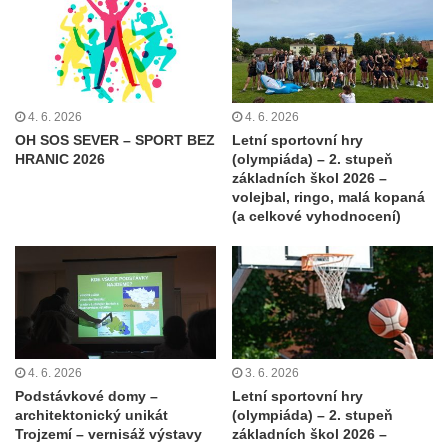
4. 6. 2026
4. 6. 2026
OH SOS SEVER – SPORT BEZ
Letní sportovní hry
HRANIC 2026
(olympiáda) – 2. stupeň
základních škol 2026 –
volejbal, ringo, malá kopaná
(a celkové vyhodnocení)
4. 6. 2026
3. 6. 2026
Podstávkové domy –
Letní sportovní hry
architektonický unikát
(olympiáda) – 2. stupeň
Trojzemí – vernisáž výstavy
základních škol 2026 –