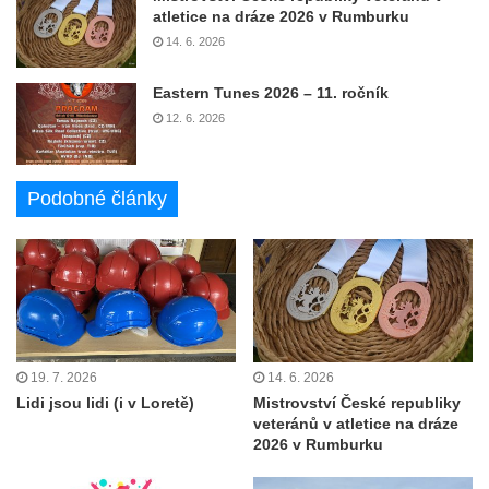
atletice na dráze 2026 v Rumburku
14. 6. 2026
Eastern Tunes 2026 – 11. ročník
12. 6. 2026
Podobné články
19. 7. 2026
14. 6. 2026
Lidi jsou lidi (i v Loretě)
Mistrovství České republiky
veteránů v atletice na dráze
2026 v Rumburku