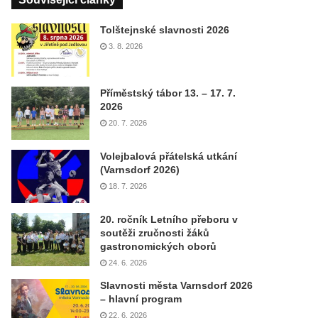
Tolštejnské slavnosti 2026
3. 8. 2026
Příměstský tábor 13. – 17. 7.
2026
20. 7. 2026
Volejbalová přátelská utkání
(Varnsdorf 2026)
18. 7. 2026
20. ročník Letního přeboru v
soutěži zručnosti žáků
gastronomických oborů
24. 6. 2026
Slavnosti města Varnsdorf 2026
– hlavní program
22. 6. 2026