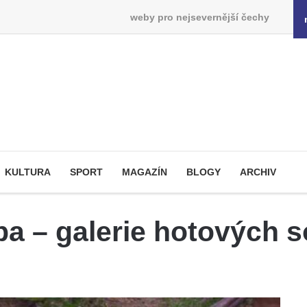
weby pro nejsevernější čechy
KULTURA
SPORT
MAGAZÍN
BLOGY
ARCHIV
ba – galerie hotových 