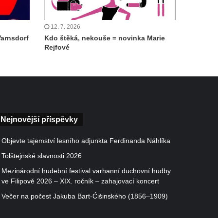
12. 7. 2026
Varnsdorf
Kdo štěká, nekouše = novinka Marie
Rejfové
Nejnovější příspěvky
Objevte tajemství lesního adjunkta Ferdinanda Náhlíka
Tolštejnské slavnosti 2026
Mezinárodní hudební festival varhanní duchovní hudby
ve Filipově 2026 – XIX. ročník – zahajovací koncert
Večer na počest Jakuba Bart-Ćišinského (1856–1909)