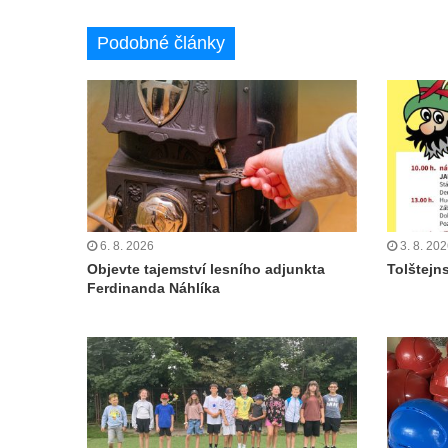
Podobné články
6. 8. 2026
3. 8. 20
Objevte tajemství lesního adjunkta
Tolštejn
Ferdinanda Náhlíka