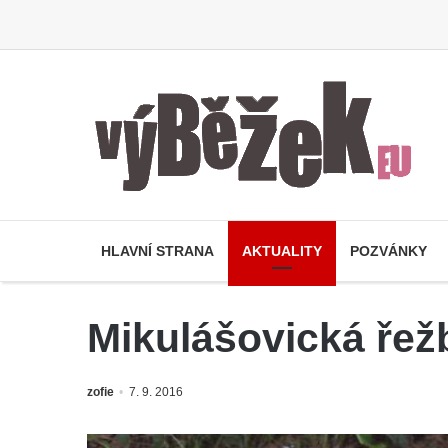
HLAVNÍ STRANA
AKTUALITY
POZVÁNKY
Mikulášovická řež
zofie
7. 9. 2016