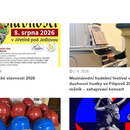
26
2. 8. 2026
ské slavnosti 2026
Mezinárodní hudební festival 
duchovní hudby ve Filipově 20
ročník – zahajovací koncert