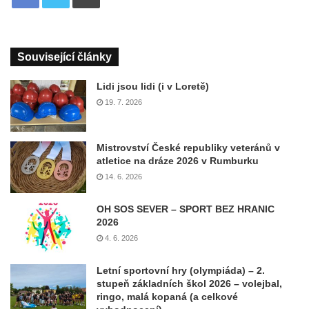
Související články
Lidi jsou lidi (i v Loretě)
19. 7. 2026
Mistrovství České republiky veteránů v
atletice na dráze 2026 v Rumburku
14. 6. 2026
OH SOS SEVER – SPORT BEZ HRANIC
2026
4. 6. 2026
Letní sportovní hry (olympiáda) – 2.
stupeň základních škol 2026 – volejbal,
ringo, malá kopaná (a celkové