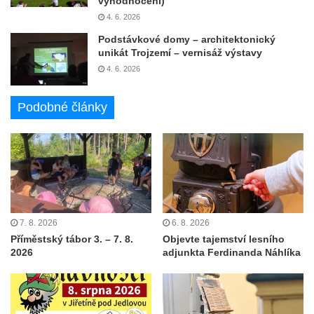
vyhodnocení)
4. 6. 2026
Podstávkové domy – architektonický
unikát Trojzemí – vernisáž výstavy
4. 6. 2026
Podobné články
7. 8. 2026
6. 8. 2026
Příměstský tábor 3. – 7. 8.
Objevte tajemství lesního
2026
adjunkta Ferdinanda Náhlíka