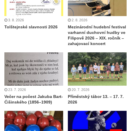
3. 8. 2026
2. 8. 2026
Tolštejnské slavnosti 2026
Mezinárodní hudební festival
varhanní duchovní hudby ve
Filipově 2026 – XIX. ročník –
zahajovací koncert
23. 7. 2026
20. 7. 2026
Večer na počest Jakuba Bart-
Příměstský tábor 13. – 17. 7.
Ćišinského (1856–1909)
2026