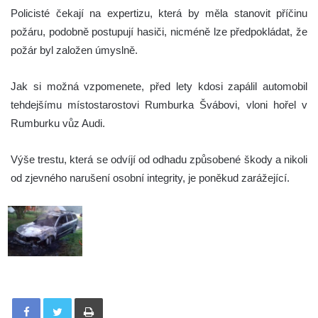
Policisté čekají na expertizu, která by měla stanovit příčinu
požáru, podobně postupují hasiči, nicméně lze předpokládat, že
požár byl založen úmyslně.
Jak si možná vzpomenete, před lety kdosi zapálil automobil
tehdejšímu místostarostovi Rumburka Švábovi, vloni hořel v
Rumburku vůz Audi.
Výše trestu, která se odvíjí od odhadu způsobené škody a nikoli
od zjevného narušení osobní integrity, je poněkud zarážející.
Tisknout