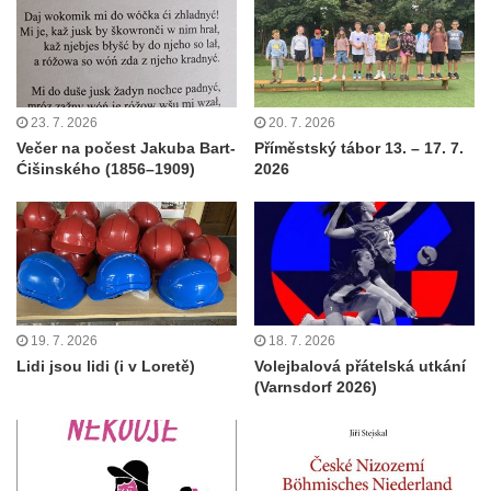
23. 7. 2026
20. 7. 2026
Večer na počest Jakuba Bart-
Příměstský tábor 13. – 17. 7.
Ćišinského (1856–1909)
2026
19. 7. 2026
18. 7. 2026
Lidi jsou lidi (i v Loretě)
Volejbalová přátelská utkání
(Varnsdorf 2026)