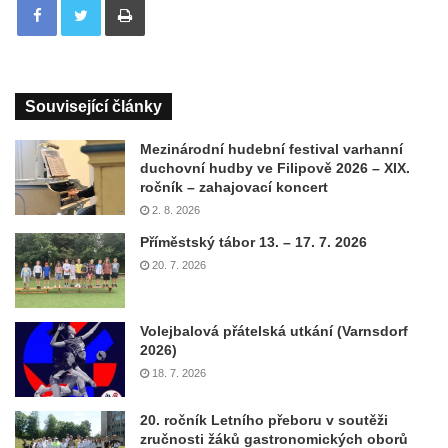
Související články
Mezinárodní hudební festival varhanní
duchovní hudby ve Filipově 2026 – XIX.
ročník – zahajovací koncert
2. 8. 2026
Příměstský tábor 13. – 17. 7. 2026
20. 7. 2026
Volejbalová přátelská utkání (Varnsdorf
2026)
18. 7. 2026
20. ročník Letního přeboru v soutěži
zručnosti žáků gastronomických oborů