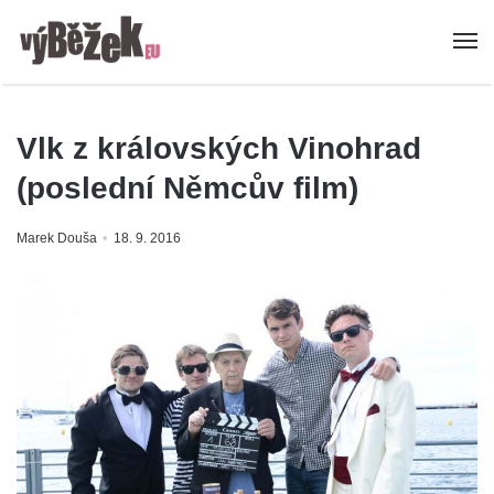
Vlk z královských Vinohrad
(poslední Němcův film)
Marek Douša
18. 9. 2016