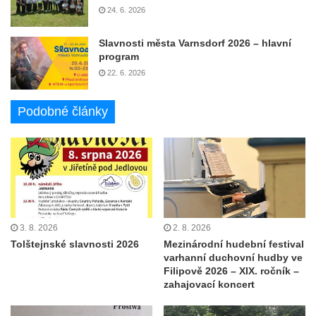
24. 6. 2026
Slavnosti města Varnsdorf 2026 – hlavní
program
22. 6. 2026
Podobné články
3. 8. 2026
2. 8. 2026
Tolštejnské slavnosti 2026
Mezinárodní hudební festival
varhanní duchovní hudby ve
Filipově 2026 – XIX. ročník –
zahajovací koncert