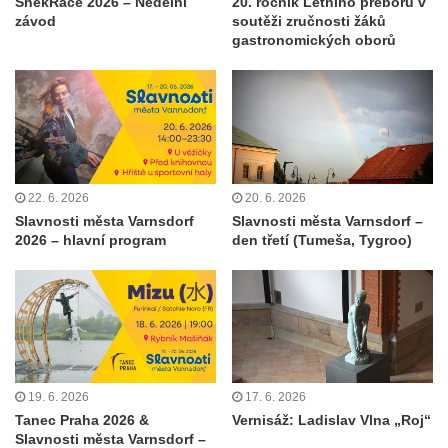
ŠnekRace 2026 – Nedělní
20. ročník Letního přeboru v
závod
soutěži zručnosti žáků
gastronomických oborů
22. 6. 2026
20. 6. 2026
Slavnosti města Varnsdorf
Slavnosti města Varnsdorf –
2026 – hlavní program
den třetí (Tumeša, Tygroo)
19. 6. 2026
17. 6. 2026
Tanec Praha 2026 &
Vernisáž: Ladislav Vlna „Roj“
Slavnosti města Varnsdorf –