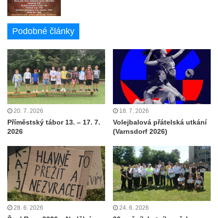
Podobné články
20. 7. 2026
18. 7. 2026
Příměstský tábor 13. – 17. 7.
Volejbalová přátelská utkání
2026
(Varnsdorf 2026)
28. 6. 2026
24. 6. 2026