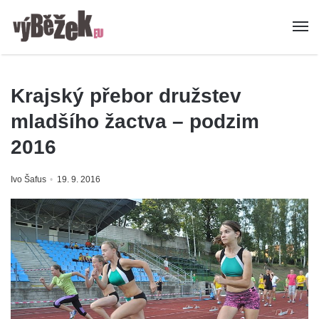
Krajský přebor družstev
mladšího žactva – podzim
2016
Ivo Šafus
19. 9. 2016