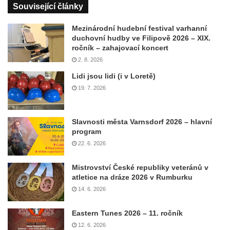
Související články
Mezinárodní hudební festival varhanní
duchovní hudby ve Filipově 2026 – XIX.
ročník – zahajovací koncert
2. 8. 2026
Lidi jsou lidi (i v Loretě)
19. 7. 2026
Slavnosti města Varnsdorf 2026 – hlavní
program
22. 6. 2026
Mistrovství České republiky veteránů v
atletice na dráze 2026 v Rumburku
14. 6. 2026
Eastern Tunes 2026 – 11. ročník
12. 6. 2026