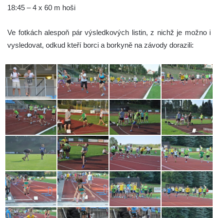
18:45 – 4 x 60 m hoši
Ve fotkách alespoň pár výsledkových listin, z nichž je možno i
vysledovat, odkud kteří borci a borkyně na závody dorazili: