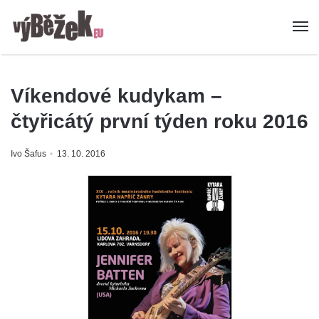
Víkendové kudykam –
čtyřicátý první týden roku 2016
Ivo Šafus
13. 10. 2016