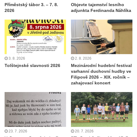
Příměstský tábor 3. – 7. 8.
Objevte tajemství lesního
2026
adjunkta Ferdinanda Náhlíka
3. 8. 2026
2. 8. 2026
Tolštejnské slavnosti 2026
Mezinárodní hudební festival
varhanní duchovní hudby ve
Filipově 2026 – XIX. ročník –
zahajovací koncert
23. 7. 2026
20. 7. 2026