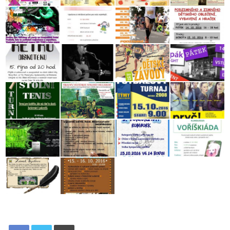
Tisknout