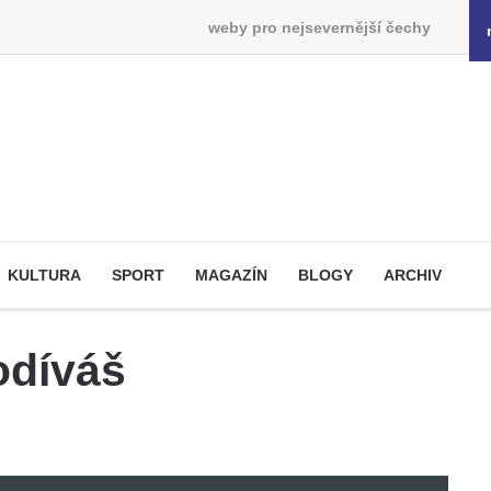
weby pro nejsevernější čechy
KULTURA
SPORT
MAGAZÍN
BLOGY
ARCHIV
odíváš