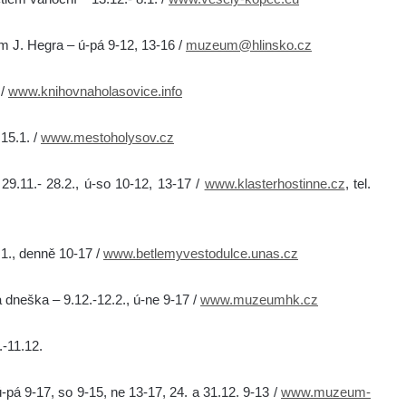
m J. Hegra – ú-pá 9-12, 13-16 /
muzeum@hlinsko.cz
 /
www.knihovnaholasovice.info
15.1. /
www.mestoholysov.cz
29.11.- 28.2., ú-so 10-12, 13-17 /
www.klasterhostinne.cz
, tel.
1., denně 10-17 /
www.betlemyvestodulce.unas.cz
 dneška – 9.12.-12.2., ú-ne 9-17 /
www.muzeumhk.cz
-11.12.
á 9-17, so 9-15, ne 13-17, 24. a 31.12. 9-13 /
www.muzeum-