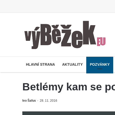
HLAVNÍ STRANA
AKTUALITY
POZVÁNKY
Betlémy kam se p
Ivo Šafus
28. 11. 2016