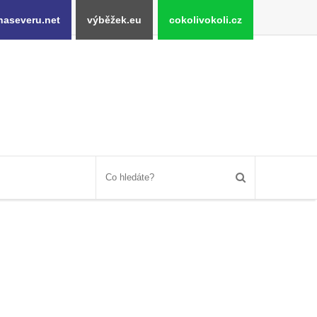
naseveru.net
výběžek.eu
cokolivokoli.cz