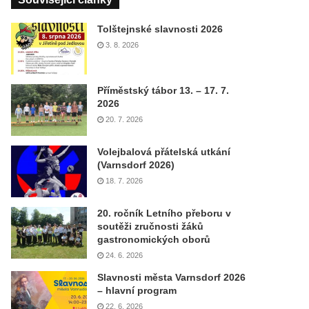
Tolštejnské slavnosti 2026
3. 8. 2026
Příměstský tábor 13. – 17. 7.
2026
20. 7. 2026
Volejbalová přátelská utkání
(Varnsdorf 2026)
18. 7. 2026
20. ročník Letního přeboru v
soutěži zručnosti žáků
gastronomických oborů
24. 6. 2026
Slavnosti města Varnsdorf 2026
– hlavní program
22. 6. 2026