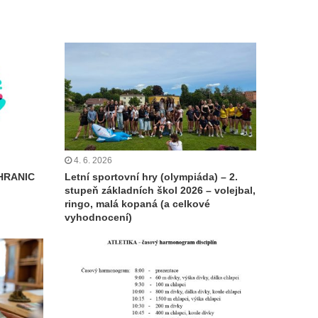
4. 6. 2026
HRANIC
Letní sportovní hry (olympiáda) – 2.
stupeň základních škol 2026 – volejbal,
ringo, malá kopaná (a celkové
vyhodnocení)