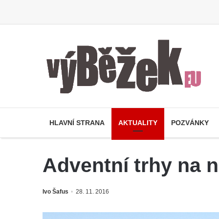
HLAVNÍ STRANA
AKTUALITY
POZVÁNKY
Adventní trhy na 
Ivo Šafus
28. 11. 2016