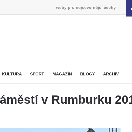
weby pro nejsevernější čechy
KULTURA
SPORT
MAGAZÍN
BLOGY
ARCHIV
náměstí v Rumburku 20