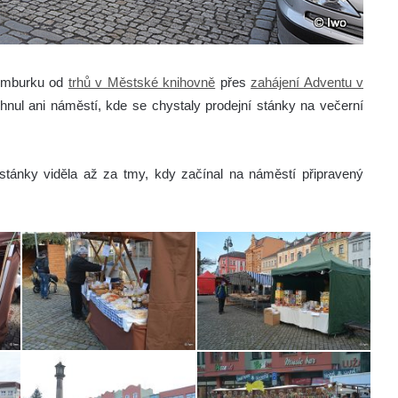
Rumburku od
trhů v Městské knihovně
přes
zahájení Adventu v
nul ani náměstí, kde se chystaly prodejní stánky na večerní
tánky viděla až za tmy, kdy začínal na náměstí připravený