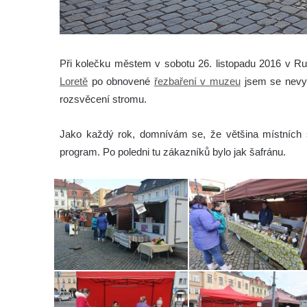
Při kolečku městem v sobotu 26. listopadu 2016 v 
Loretě
po obnovené
řezbaření v muzeu
jsem se nevyh
rozsvěcení stromu.
Jako každý rok, domnívám se, že většina místních s
program. Po poledni tu zákazníků bylo jak šafránu.