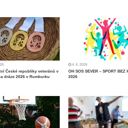
026
4. 6. 2026
tví České republiky veteránů v
OH SOS SEVER – SPORT BEZ 
 na dráze 2026 v Rumburku
2026