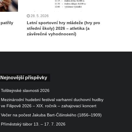
28. 5. 2026
patřily
Letní sportovní hry mládeže (hry pro
střední školy) 2026 – atletika (a
závěrečné vyhodnocení)
Nejnovější příspěvky
Tolštejnské slavnosti 2026
Mezinárodní hudební festival varhanní duchovní hudby
ve Filipově 2026 – XIX. ročník – zahajovací koncert
Večer na počest Jakuba Bart-Ćišinského (1856–1909)
Příměstský tábor 13. – 17. 7. 2026