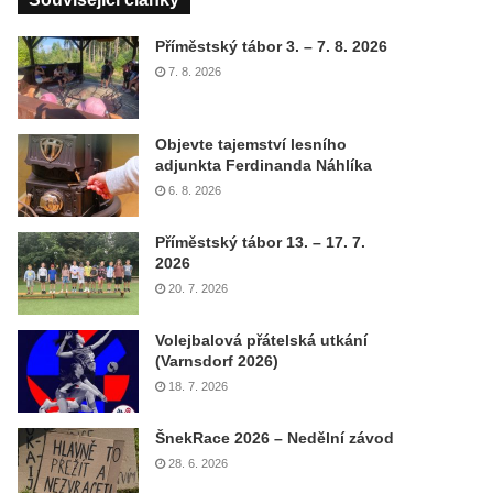
Příměstský tábor 3. – 7. 8. 2026
7. 8. 2026
Objevte tajemství lesního
adjunkta Ferdinanda Náhlíka
6. 8. 2026
Příměstský tábor 13. – 17. 7.
2026
20. 7. 2026
Volejbalová přátelská utkání
(Varnsdorf 2026)
18. 7. 2026
ŠnekRace 2026 – Nedělní závod
28. 6. 2026