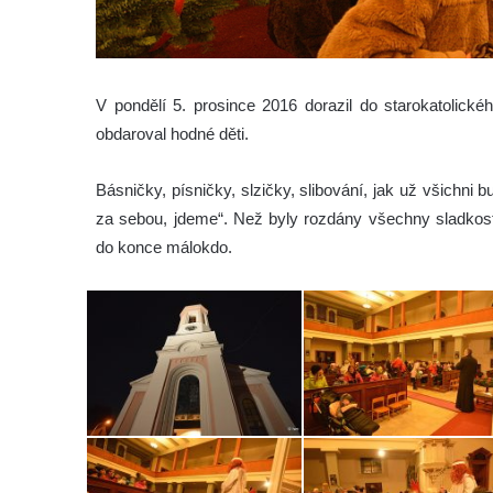
V pondělí 5. prosince 2016 dorazil do starokatolic
obdaroval hodné děti.
Básničky, písničky, slzičky, slibování, jak už všich
za sebou, jdeme“. Než byly rozdány všechny sladkosti
do konce málokdo.