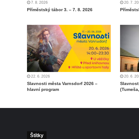
7. 8. 2026
20. 7. 2
Příměstský tábor 3. – 7. 8. 2026
Příměstsk
22. 6. 2026
20. 6. 2
Slavnosti města Varnsdorf 2026 –
Slavnost
hlavní program
(Tumeša,
Štítky