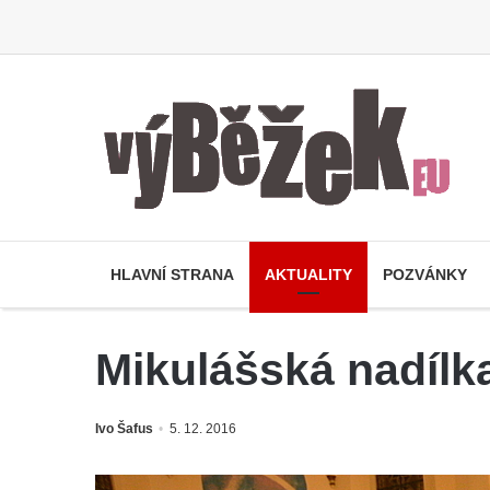
HLAVNÍ STRANA
AKTUALITY
POZVÁNKY
Mikulášská nadílk
Ivo Šafus
5. 12. 2016