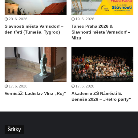
20. 6. 2026
19. 6. 2026
Slavnosti města Varnsdorf –
Tanec Praha 2026 &
den třetí (Tumeša, Tygroo)
Slavnosti města Varnsdorf –
Mizu
17. 6. 2026
17. 6. 2026
Vernisáž: Ladislav Vlna „Roj“
Akademie ZŠ Náměstí E.
Beneše 2026 – „Retro party“
Štítky