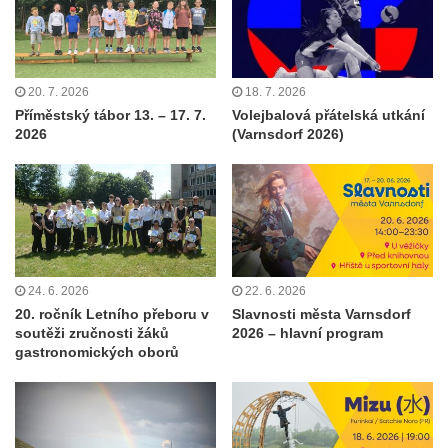
20. 7. 2026
18. 7. 2026
Příměstský tábor 13. – 17. 7.
Volejbalová přátelská utkání
2026
(Varnsdorf 2026)
24. 6. 2026
22. 6. 2026
20. ročník Letního přeboru v
Slavnosti města Varnsdorf
soutěži zručnosti žáků
2026 – hlavní program
gastronomických oborů