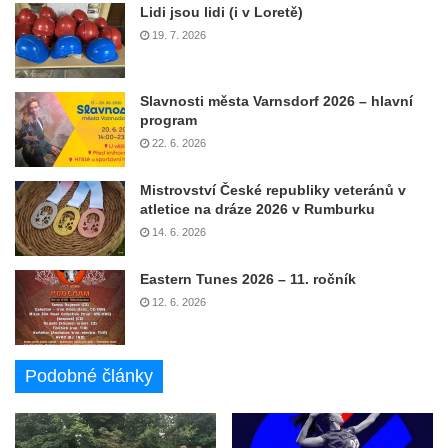
Lidi jsou lidi (i v Loretě)
19. 7. 2026
Slavnosti města Varnsdorf 2026 – hlavní
program
22. 6. 2026
Mistrovství České republiky veteránů v
atletice na dráze 2026 v Rumburku
14. 6. 2026
Eastern Tunes 2026 – 11. ročník
12. 6. 2026
Podobné články