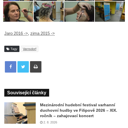
Jaro 2016 ->
,
zima 2015 ->
Tagy
Varnsdorf
Tisknout
Související články
Mezinárodní hudební festival varhanní
duchovní hudby ve Filipově 2026 – XIX.
ročník – zahajovací koncert
2. 8. 2026