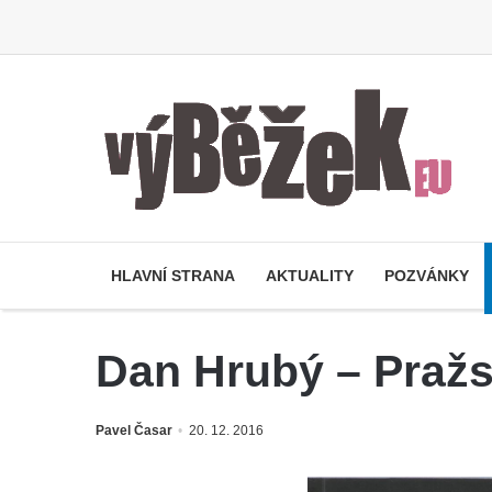
HLAVNÍ STRANA
AKTUALITY
POZVÁNKY
Dan Hrubý – Pražs
Pavel Časar
20. 12. 2016