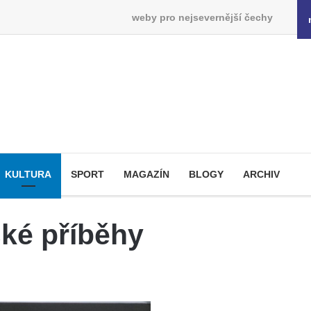
weby pro nejsevernější čechy
KULTURA
SPORT
MAGAZÍN
BLOGY
ARCHIV
ké příběhy