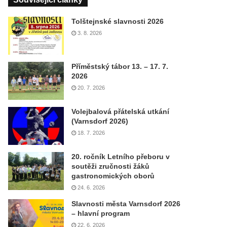
Tolštejnské slavnosti 2026
3. 8. 2026
Příměstský tábor 13. – 17. 7.
2026
20. 7. 2026
Volejbalová přátelská utkání
(Varnsdorf 2026)
18. 7. 2026
20. ročník Letního přeboru v
soutěži zručnosti žáků
gastronomických oborů
24. 6. 2026
Slavnosti města Varnsdorf 2026
– hlavní program
22. 6. 2026