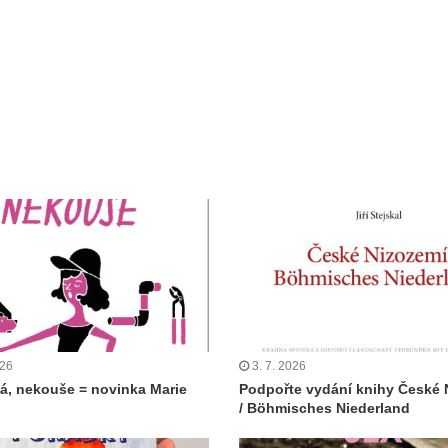
026
3. 7. 2026
á, nekouše = novinka Marie
Podpořte vydání knihy České 
/ Böhmisches Niederland