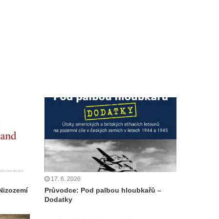
17. 6. 2026
Nizozemí
Průvodce: Pod palbou hloubkařů –
Dodatky