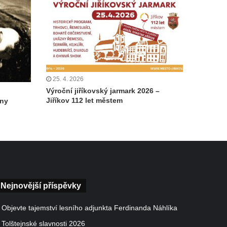
25. 4. 2026
Výroční jiříkovský jarmark 2026 –
Jiříkov 112 let městem
iny
Nejnovější příspěvky
Objevte tajemství lesního adjunkta Ferdinanda Náhlíka
Tolštejnské slavnosti 2026