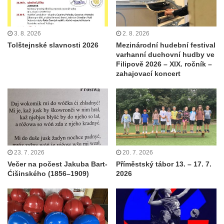
3. 8. 2026
2. 8. 2026
Tolštejnské slavnosti 2026
Mezinárodní hudební festival
varhanní duchovní hudby ve
Filipově 2026 – XIX. ročník –
zahajovací koncert
23. 7. 2026
20. 7. 2026
Večer na počest Jakuba Bart-
Příměstský tábor 13. – 17. 7.
Ćišinského (1856–1909)
2026