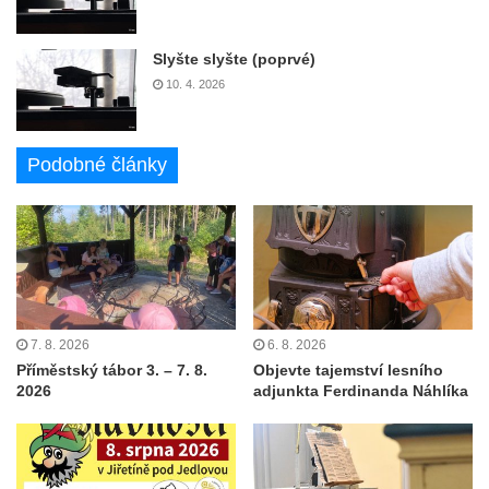
Slyšte slyšte (poprvé)
10. 4. 2026
Podobné články
7. 8. 2026
6. 8. 2026
Příměstský tábor 3. – 7. 8.
Objevte tajemství lesního
2026
adjunkta Ferdinanda Náhlíka