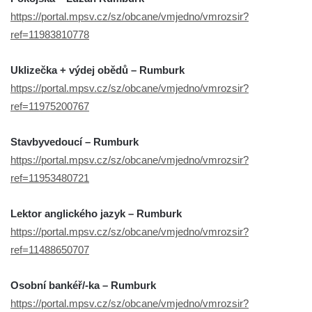
https://portal.mpsv.cz/sz/obcane/vmjedno/vmrozsir?
ref=11983810778
Uklizečka + výdej obědů – Rumburk
https://portal.mpsv.cz/sz/obcane/vmjedno/vmrozsir?
ref=11975200767
Stavbyvedoucí – Rumburk
https://portal.mpsv.cz/sz/obcane/vmjedno/vmrozsir?
ref=11953480721
Lektor anglického jazyk – Rumburk
https://portal.mpsv.cz/sz/obcane/vmjedno/vmrozsir?
ref=11488650707
Osobní bankéř/-ka – Rumburk
https://portal.mpsv.cz/sz/obcane/vmjedno/vmrozsir?