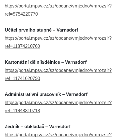
https://portal.mpsv.cz/sz/obcane/vmjedno/vmrozsir?
ref=9754220770
Učitel prvního stupně – Varnsdorf
https://portal.mpsv.cz/sz/obcane/vmjedno/vmrozsir?
ref=11874210769
Kartonážní dělník/dělnice – Varnsdorf
https://portal.mpsv.cz/sz/obcane/vmjedno/vmrozsir?
ref=11741620790
Administrativní pracovník – Varnsdorf
https://portal.mpsv.cz/sz/obcane/vmjedno/vmrozsir?
ref=11948310718
Zedník – obkladač – Varnsdorf
https://portal.mpsv.cz/sz/obcane/vmjedno/vmrozsir?