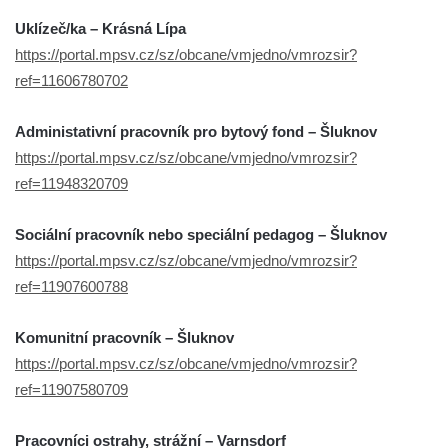
Uklízeč/ka – Krásná Lípa
https://portal.mpsv.cz/sz/obcane/vmjedno/vmrozsir?
ref=11606780702
Administativní pracovník pro bytový fond – Šluknov
https://portal.mpsv.cz/sz/obcane/vmjedno/vmrozsir?
ref=11948320709
Sociální pracovník nebo speciální pedagog – Šluknov
https://portal.mpsv.cz/sz/obcane/vmjedno/vmrozsir?
ref=11907600788
Komunitní pracovník – Šluknov
https://portal.mpsv.cz/sz/obcane/vmjedno/vmrozsir?
ref=11907580709
Pracovníci ostrahy, strážní – Varnsdorf