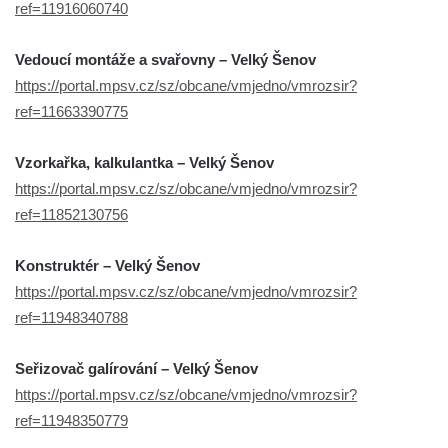
ref=11916060740
Vedoucí montáže a svařovny – Velký Šenov
https://portal.mpsv.cz/sz/obcane/vmjedno/vmrozsir?
ref=11663390775
Vzorkařka, kalkulantka – Velký Šenov
https://portal.mpsv.cz/sz/obcane/vmjedno/vmrozsir?
ref=11852130756
Konstruktér – Velký Šenov
https://portal.mpsv.cz/sz/obcane/vmjedno/vmrozsir?
ref=11948340788
Seřizovač galírování – Velký Šenov
https://portal.mpsv.cz/sz/obcane/vmjedno/vmrozsir?
ref=11948350779