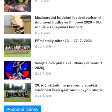
7. 8. 2026
Mezinárodní hudební festival varhanní
duchovní hudby ve Filipově 2026 – XIX.
ročník – zahajovací koncert
2. 8. 2026
Příměstský tábor 13. – 17. 7. 2026
20. 7. 2026
Volejbalová přátelská utkání (Varnsdorf
2026)
18. 7. 2026
20. ročník Letního přeboru v soutěži
zručnosti žáků gastronomických oborů
24. 6. 2026
Podobné články