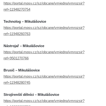
https://portal.mpsv.cz/sz/obcane/vmjedno/vmrozsir?
ref=11948270754
Technolog – Mikulášovice
https://portal.mpsv.cz/sz/obcane/vmjedno/vmrozsir?
ref=11948260763
Nástrojař – Mikulášovice
https://portal.mpsv.cz/sz/obcane/vmjedno/vmrozsir?
ref=9501270766
Brusič – Mikulášovice
https://portal.mpsv.cz/sz/obcane/vmjedno/vmrozsir?
ref=11948280745
Strojírenští dělníci – Mikulášovice
https://portal.mpsv.cz/sz/obcane/vmjedno/vmrozsir?