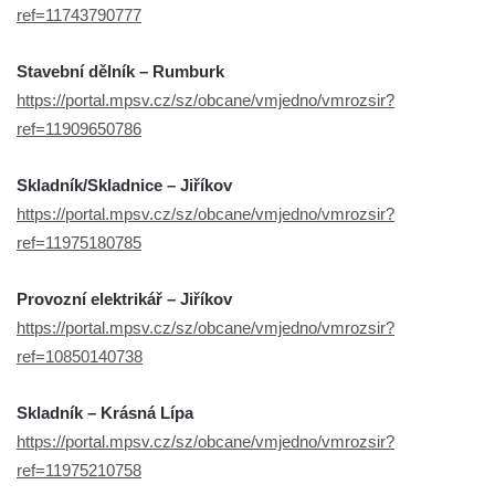
ref=11743790777
Stavební dělník – Rumburk
https://portal.mpsv.cz/sz/obcane/vmjedno/vmrozsir?
ref=11909650786
Skladník/Skladnice – Jiříkov
https://portal.mpsv.cz/sz/obcane/vmjedno/vmrozsir?
ref=11975180785
Provozní elektrikář – Jiříkov
https://portal.mpsv.cz/sz/obcane/vmjedno/vmrozsir?
ref=10850140738
Skladník – Krásná Lípa
https://portal.mpsv.cz/sz/obcane/vmjedno/vmrozsir?
ref=11975210758