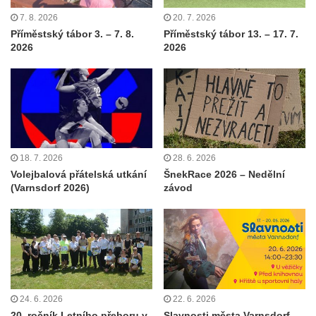
7. 8. 2026
20. 7. 2026
Příměstský tábor 3. – 7. 8.
Příměstský tábor 13. – 17. 7.
2026
2026
18. 7. 2026
28. 6. 2026
Volejbalová přátelská utkání
ŠnekRace 2026 – Nedělní
(Varnsdorf 2026)
závod
24. 6. 2026
22. 6. 2026
20. ročník Letního přeboru v
Slavnosti města Varnsdorf