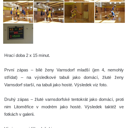
Hrací doba 2 x 15 minut.
První zápas – bílé ženy Varnsdorf mladší (jen 4, nemohly
střídat) – na výsledkové tabuli jako domácí, žluté ženy
Varnsdorf starší, na tabuli jako hosté. Výsledek viz foto.
Druhý zápas – žluté varnsdorfské tentokrát jako domácí, proti
nim Litoměřice v modrém jako hosté. Výsledek taktéž ve
fotkách v galerii.