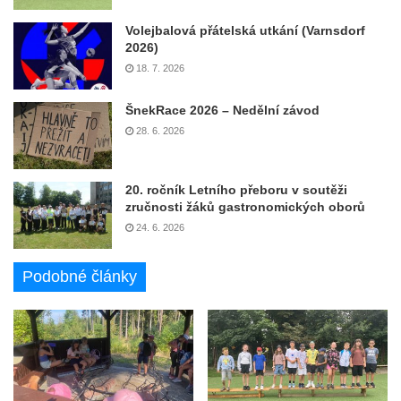
Volejbalová přátelská utkání (Varnsdorf
2026)
18. 7. 2026
ŠnekRace 2026 – Nedělní závod
28. 6. 2026
20. ročník Letního přeboru v soutěži
zručnosti žáků gastronomických oborů
24. 6. 2026
Podobné články