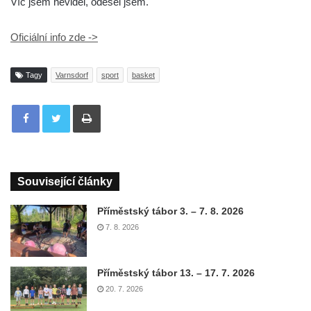
Víc jsem neviděl, odešel jsem.
Oficiální info zde ->
Tagy
Varnsdorf
sport
basket
Tisknout
Související články
Příměstský tábor 3. – 7. 8. 2026
7. 8. 2026
Příměstský tábor 13. – 17. 7. 2026
20. 7. 2026