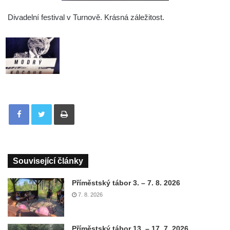
Divadelní festival v Turnově. Krásná záležitost.
Tisknout
Související články
Příměstský tábor 3. – 7. 8. 2026
7. 8. 2026
Příměstský tábor 13. – 17. 7. 2026