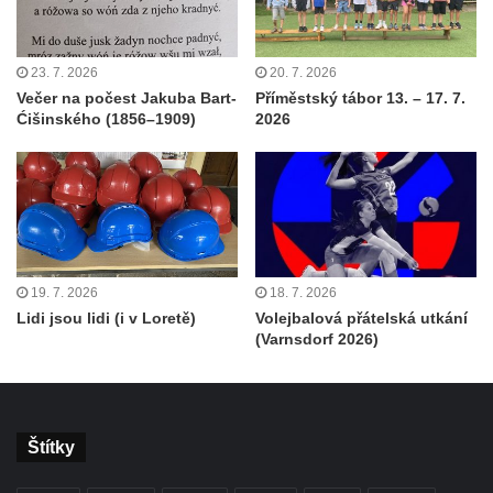
23. 7. 2026
20. 7. 2026
Večer na počest Jakuba Bart-
Příměstský tábor 13. – 17. 7.
Ćišinského (1856–1909)
2026
19. 7. 2026
18. 7. 2026
Lidi jsou lidi (i v Loretě)
Volejbalová přátelská utkání
(Varnsdorf 2026)
Štítky