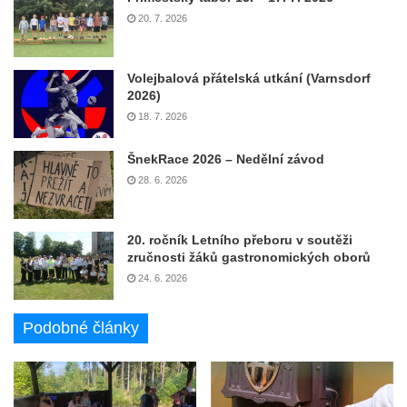
20. 7. 2026
Volejbalová přátelská utkání (Varnsdorf
2026)
18. 7. 2026
ŠnekRace 2026 – Nedělní závod
28. 6. 2026
20. ročník Letního přeboru v soutěži
zručnosti žáků gastronomických oborů
24. 6. 2026
Podobné články