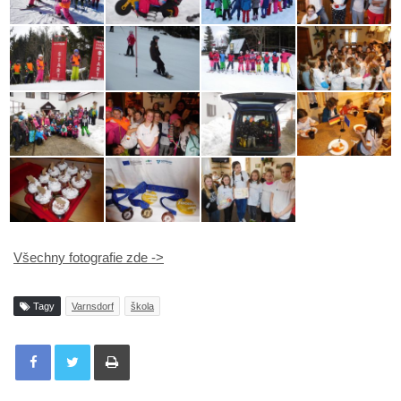
Všechny fotografie zde ->
Tagy
Varnsdorf
škola
Tisknout