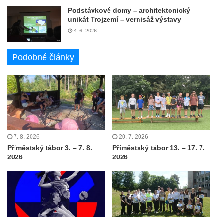
Podstávkové domy – architektonický
unikát Trojzemí – vernisáž výstavy
4. 6. 2026
Podobné články
7. 8. 2026
20. 7. 2026
Příměstský tábor 3. – 7. 8.
Příměstský tábor 13. – 17. 7.
2026
2026