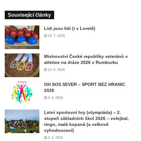
Související články
Lidi jsou lidi (i v Loretě)
19. 7. 2026
Mistrovství České republiky veteránů v
atletice na dráze 2026 v Rumburku
14. 6. 2026
OH SOS SEVER – SPORT BEZ HRANIC
2026
4. 6. 2026
Letní sportovní hry (olympiáda) – 2.
stupeň základních škol 2026 – volejbal,
ringo, malá kopaná (a celkové
vyhodnocení)
4. 6. 2026