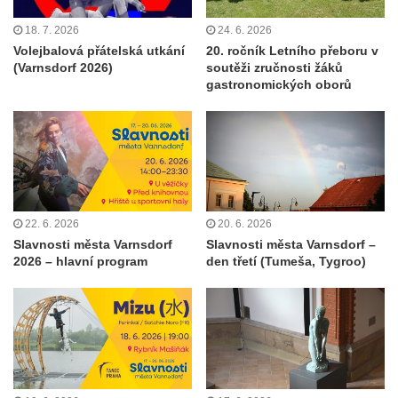
18. 7. 2026
24. 6. 2026
Volejbalová přátelská utkání
20. ročník Letního přeboru v
(Varnsdorf 2026)
soutěži zručnosti žáků
gastronomických oborů
22. 6. 2026
20. 6. 2026
Slavnosti města Varnsdorf
Slavnosti města Varnsdorf –
2026 – hlavní program
den třetí (Tumeša, Tygroo)