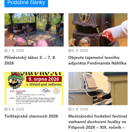
Podobné články
7. 8. 2026
6. 8. 2026
Příměstský tábor 3. – 7. 8.
Objevte tajemství lesního
2026
adjunkta Ferdinanda Náhlíka
3. 8. 2026
2. 8. 2026
Tolštejnské slavnosti 2026
Mezinárodní hudební festival
varhanní duchovní hudby ve
Filipově 2026 – XIX. ročník –