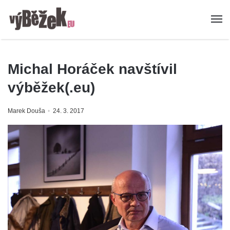
Michal Horáček navštívil
výběžek(.eu)
Marek Douša
24. 3. 2017