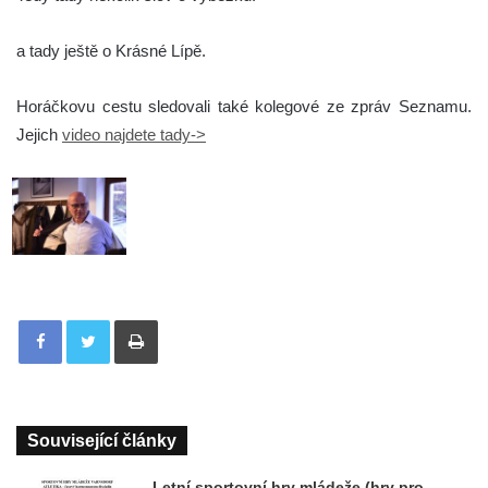
a tady ještě o Krásné Lípě.
Horáčkovu cestu sledovali také kolegové ze zpráv Seznamu.
Jejich
video najdete tady->
Tisknout
Související články
Letní sportovní hry mládeže (hry pro