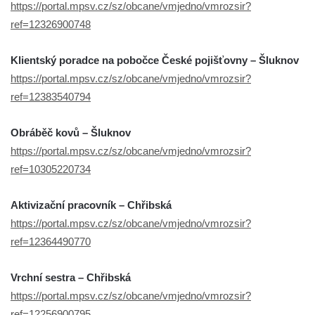
https://portal.mpsv.cz/sz/obcane/vmjedno/vmrozsir?
ref=12326900748
Klientský poradce na pobočce České pojišťovny – Šluknov
https://portal.mpsv.cz/sz/obcane/vmjedno/vmrozsir?
ref=12383540794
Obráběč kovů – Šluknov
https://portal.mpsv.cz/sz/obcane/vmjedno/vmrozsir?
ref=10305220734
Aktivizační pracovník – Chřibská
https://portal.mpsv.cz/sz/obcane/vmjedno/vmrozsir?
ref=12364490770
Vrchní sestra – Chřibská
https://portal.mpsv.cz/sz/obcane/vmjedno/vmrozsir?
ref=12256900795