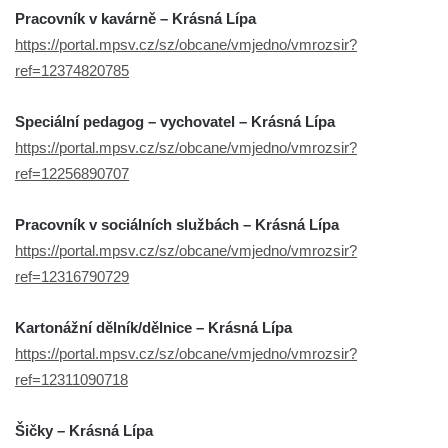
Pracovník v kavárně – Krásná Lípa
https://portal.mpsv.cz/sz/obcane/vmjedno/vmrozsir?
ref=12374820785
Speciální pedagog – vychovatel – Krásná Lípa
https://portal.mpsv.cz/sz/obcane/vmjedno/vmrozsir?
ref=12256890707
Pracovník v sociálních službách – Krásná Lípa
https://portal.mpsv.cz/sz/obcane/vmjedno/vmrozsir?
ref=12316790729
Kartonážní dělník/dělnice – Krásná Lípa
https://portal.mpsv.cz/sz/obcane/vmjedno/vmrozsir?
ref=12311090718
Šičky – Krásná Lípa