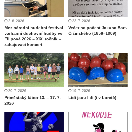
2. 8. 2026
23. 7. 2026
Mezinárodní hudební festival
Večer na počest Jakuba Bart-
varhanní duchovní hudby ve
Ćišinského (1856–1909)
Filipově 2026 – XIX. ročník –
zahajovací koncert
20. 7. 2026
19. 7. 2026
Příměstský tábor 13. – 17. 7.
Lidi jsou lidi (i v Loretě)
2026