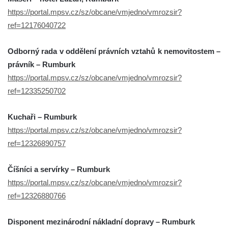
https://portal.mpsv.cz/sz/obcane/vmjedno/vmrozsir?
ref=12176040722
Odborný rada v oddělení právních vztahů k nemovitostem –
právník – Rumburk
https://portal.mpsv.cz/sz/obcane/vmjedno/vmrozsir?
ref=12335250702
Kuchaři – Rumburk
https://portal.mpsv.cz/sz/obcane/vmjedno/vmrozsir?
ref=12326890757
Číšníci a servírky – Rumburk
https://portal.mpsv.cz/sz/obcane/vmjedno/vmrozsir?
ref=12326880766
Disponent mezinárodní nákladní dopravy – Rumburk