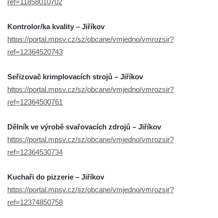
ref=11858010702
Kontrolor/ka kvality – Jiříkov
https://portal.mpsv.cz/sz/obcane/vmjedno/vmrozsir?
ref=12364520743
Seřizovač krimplovacích strojů – Jiříkov
https://portal.mpsv.cz/sz/obcane/vmjedno/vmrozsir?
ref=12364500761
Dělník ve výrobě svařovacích zdrojů – Jiříkov
https://portal.mpsv.cz/sz/obcane/vmjedno/vmrozsir?
ref=12364530734
Kuchaři do pizzerie – Jiříkov
https://portal.mpsv.cz/sz/obcane/vmjedno/vmrozsir?
ref=12374850758