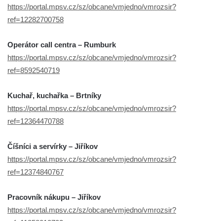
https://portal.mpsv.cz/sz/obcane/vmjedno/vmrozsir?
ref=12282700758
Operátor call centra – Rumburk
https://portal.mpsv.cz/sz/obcane/vmjedno/vmrozsir?
ref=8592540719
Kuchař, kuchařka – Brtníky
https://portal.mpsv.cz/sz/obcane/vmjedno/vmrozsir?
ref=12364470788
Číšníci a servírky – Jiříkov
https://portal.mpsv.cz/sz/obcane/vmjedno/vmrozsir?
ref=12374840767
Pracovník nákupu – Jiříkov
https://portal.mpsv.cz/sz/obcane/vmjedno/vmrozsir?