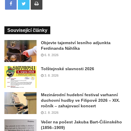
Související články
Objevte tajemství lesního adjunkta
Ferdinanda Náhlíka
6. 8. 2026
Tolštejnské slavnosti 2026
3. 8. 2026
Mezinárodní hudební festival varhanní
duchovní hudby ve Filipově 2026 – XIX.
ročník – zahajovací koncert
2. 8. 2026
Večer na počest Jakuba Bart-Ćišinského
(1856–1909)