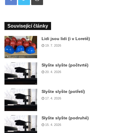
Související články
Lidi jsou lidi (i v Loretě)
19. 7. 2026
Slyšte slyšte (počtvrté)
20. 4. 2026
Slyšte slyšte (potřetí)
17. 4. 2026
Slyšte slyšte (podruhé)
15. 4. 2026