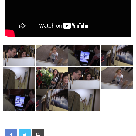
Tisknout