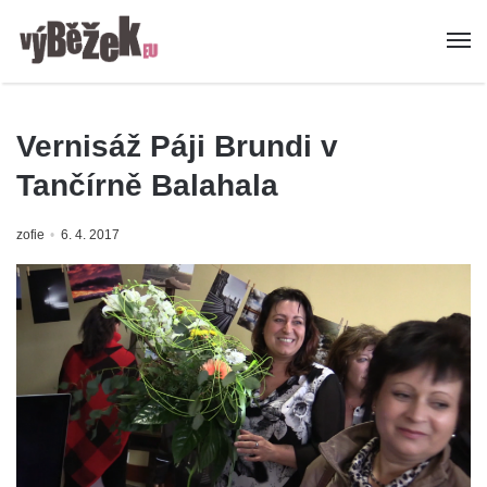
Vernisáž Páji Brundi v
Tančírně Balahala
zofie
6. 4. 2017