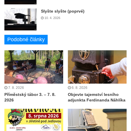
Slyšte slyšte (poprvé)
10. 4. 2026
Podobné články
7. 8. 2026
6. 8. 2026
Příměstský tábor 3. – 7. 8.
Objevte tajemství lesního
2026
adjunkta Ferdinanda Náhlíka