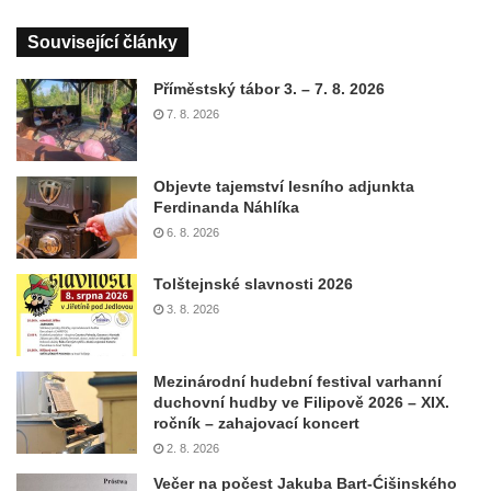
Související články
Příměstský tábor 3. – 7. 8. 2026
7. 8. 2026
Objevte tajemství lesního adjunkta
Ferdinanda Náhlíka
6. 8. 2026
Tolštejnské slavnosti 2026
3. 8. 2026
Mezinárodní hudební festival varhanní
duchovní hudby ve Filipově 2026 – XIX.
ročník – zahajovací koncert
2. 8. 2026
Večer na počest Jakuba Bart-Ćišinského