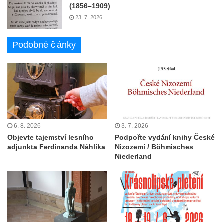
(1856–1909)
23. 7. 2026
Podobné články
6. 8. 2026
3. 7. 2026
Objevte tajemství lesního
Podpořte vydání knihy České
adjunkta Ferdinanda Náhlíka
Nizozemí / Böhmisches
Niederland