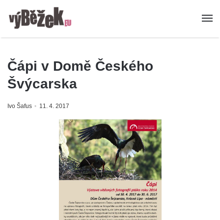
Čápi v Domě Českého
Švýcarska
Ivo Šafus
11. 4. 2017