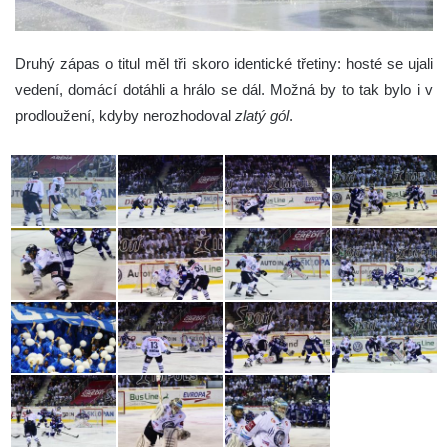
Druhý zápas o titul měl tři skoro identické třetiny: hosté se ujali
vedení, domácí dotáhli a hrálo se dál. Možná by to tak bylo i v
prodloužení, kdyby nerozhodoval
zlatý gól
.