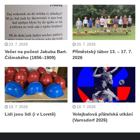
23. 7. 2026
20. 7. 2026
Večer na počest Jakuba Bart-
Příměstský tábor 13. – 17. 7.
Ćišinského (1856–1909)
2026
19. 7. 2026
18. 7. 2026
Lidi jsou lidi (i v Loretě)
Volejbalová přátelská utkání
(Varnsdorf 2026)