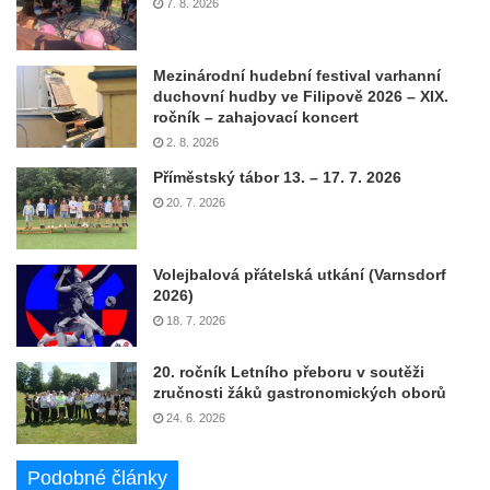
7. 8. 2026
Mezinárodní hudební festival varhanní
duchovní hudby ve Filipově 2026 – XIX.
ročník – zahajovací koncert
2. 8. 2026
Příměstský tábor 13. – 17. 7. 2026
20. 7. 2026
Volejbalová přátelská utkání (Varnsdorf
2026)
18. 7. 2026
20. ročník Letního přeboru v soutěži
zručnosti žáků gastronomických oborů
24. 6. 2026
Podobné články