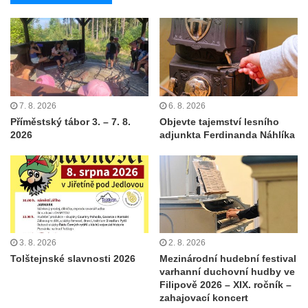
7. 8. 2026
6. 8. 2026
Příměstský tábor 3. – 7. 8.
Objevte tajemství lesního
2026
adjunkta Ferdinanda Náhlíka
3. 8. 2026
2. 8. 2026
Tolštejnské slavnosti 2026
Mezinárodní hudební festival
varhanní duchovní hudby ve
Filipově 2026 – XIX. ročník –
zahajovací koncert