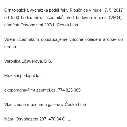
Ornitologická vycházka podél řeky Ploučnice v neděli 7. 5. 2017
od 9.00 hodin. Sraz účastníků před budovou muzea (VMG),
náměstí Osvobození 297/1, Česká Lípa.
Všem účastníkům doporučujeme vhodné oblečení a obuv do
terénu.
Veronika Ličaverová, DiS.
Muzejní pedagožka
ekoporadna@muzeumcl.cz
, 774 825 089
Vlastivědné muzeum a galerie v České Lípě
Nám. Osvobození 297, 470 34 Č. L.