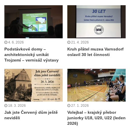
4. 6. 2026
21. 4. 2026
Podstávkové domy –
Kruh přátel muzea Varnsdorf
architektonický unikát
oslavil 30 let činnosti
Trojzemí – vernisáž výstavy
18. 3. 2026
27. 1. 2026
Jak jste Červený dům ještě
Volejbal – krajský přebor
neviděli
juniorky U18, U20, U22 (leden
2026)