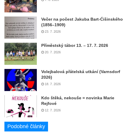
Večer na počest Jakuba Bart-Ćišinského
(1856–1909)
23. 7. 2026
Příměstský tábor 13. – 17. 7. 2026
20. 7. 2026
Volejbalová přátelská utkání (Varnsdorf
2026)
18. 7. 2026
Kdo štěká, nekouše = novinka Marie
Rejfové
12. 7. 2026
Podobné články