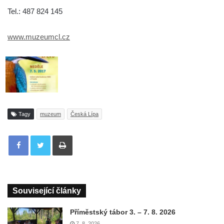
Tel.: 487 824 145
www.muzeumcl.cz
Tagy
muzeum
Česká Lípa
Tisknout
Související články
Příměstský tábor 3. – 7. 8. 2026
7. 8. 2026