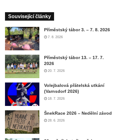
Související články
Příměstský tábor 3. – 7. 8. 2026
7. 8. 2026
Příměstský tábor 13. – 17. 7.
2026
20. 7. 2026
Volejbalová přátelská utkání
(Varnsdorf 2026)
18. 7. 2026
ŠnekRace 2026 – Nedělní závod
28. 6. 2026