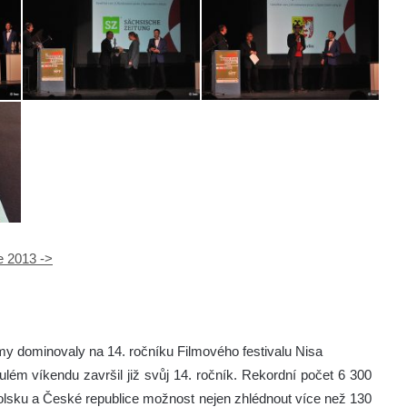
e 2013 ->
my dominovaly na 14. ročníku Filmového festivalu Nisa
ulém víkendu završil již svůj 14. ročník. Rekordní počet 6 300
lsku a České republice možnost nejen zhlédnout více než 130