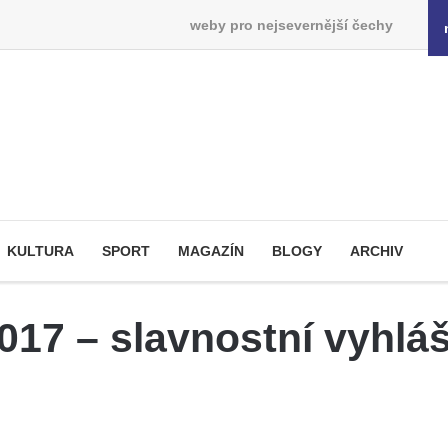
weby pro nejsevernější čechy
KULTURA
SPORT
MAGAZÍN
BLOGY
ARCHIV
2017 – slavnostní vyhlá