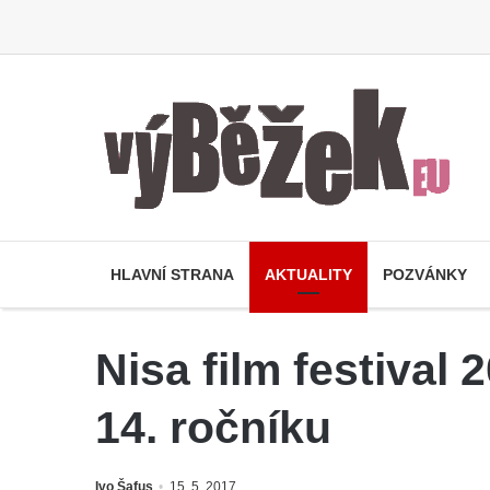
HLAVNÍ STRANA
AKTUALITY
POZVÁNKY
Nisa film festival 
14. ročníku
Ivo Šafus
15. 5. 2017