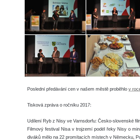
Poslední předávání cen v našem městě proběhlo
v roc
Tisková zpráva o ročníku 2017:
Udílení Ryb z Nisy ve Varnsdorfu: Česko-slovenské fil
Filmový festival Nisa v trojzemí podél řeky Nisy o min
diváků mělo na 22 promítacích místech v Německu, Po