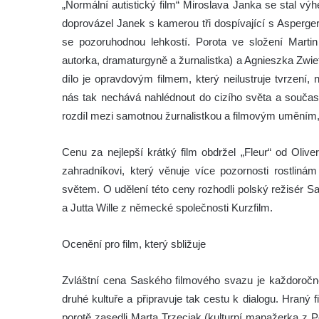
„Normální autistický film“ Miroslava Janka se stal v
doprovázel Janek s kamerou tři dospívající s Asperge
se pozoruhodnou lehkostí. Porota ve složení Marti
autorka, dramaturgyně a žurnalistka) a Agnieszka Zwie
dílo je opravdovým filmem, který neilustruje tvrzení,
nás tak nechává nahlédnout do cizího světa a součas
rozdíl mezi samotnou žurnalistkou a filmovým uměním
Cenu za nejlepší krátký film obdržel „Fleur“ od Oli
zahradníkovi, který věnuje více pozornosti rostl
světem. O udělení této ceny rozhodli polský režisér S
a Jutta Wille z německé společnosti Kurzfilm.
Ocenění pro film, který sbližuje
Zvláštní cena Saského filmového svazu je každoročně 
druhé kultuře a připravuje tak cestu k dialogu. Hraný f
porotě zasedli Marta Trzeciak (kulturní manažerka z P