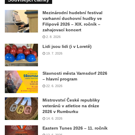
Mezinárodní hudební festival
varhanní duchovní hudby ve
Filipově 2026 – XIX. ročník –
zahajovací koncert
2. 8. 2026
Lidi jsou lidi (i v Loretě)
19. 7. 2026
Slavnosti města Varnsdorf 2026
– hlavní program
22. 6. 2026
Mistrovství České republiky
veteránů v atletice na dráze
2026 v Rumburku
14. 6. 2026
Eastern Tunes 2026 – 11. ročník