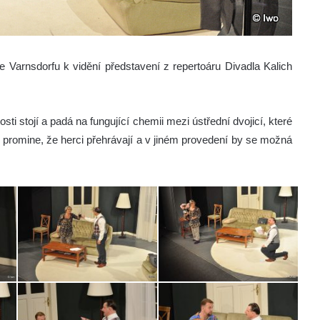
 Varnsdorfu k vidění představení z repertoáru Divadla Kalich
sti stojí a padá na fungující chemii mezi ústřední dvojicí, které
promine, že herci přehrávají a v jiném provedení by se možná