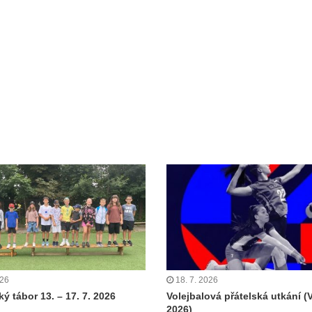
026
18. 7. 2026
ý tábor 13. – 17. 7. 2026
Volejbalová přátelská utkání (
2026)