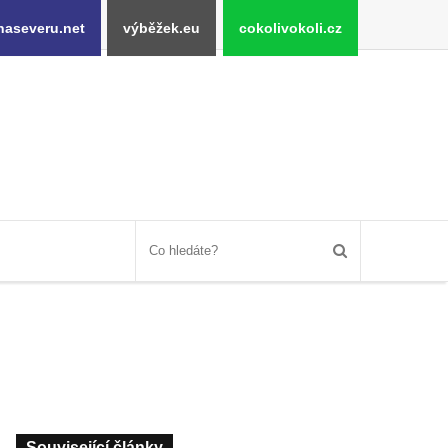
naseveru.net
výběžek.eu
cokolivokoli.cz
Související články