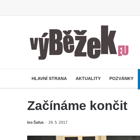
HLAVNÍ STRANA
AKTUALITY
POZVÁNKY
Začínáme končit
Ivo Šafus
29. 5. 2017