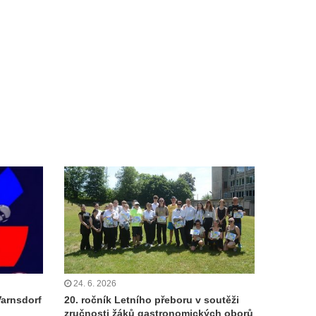
24. 6. 2026
Varnsdorf
20. ročník Letního přeboru v soutěži
zručnosti žáků gastronomických oborů