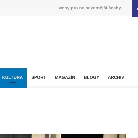
weby pro nejsevernější čechy
KULTURA
SPORT
MAGAZÍN
BLOGY
ARCHIV