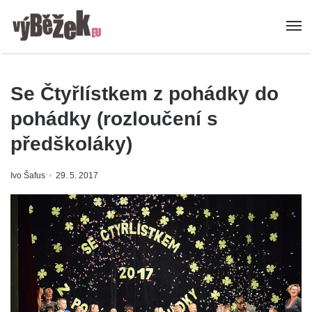
Se Čtyřlístkem z pohádky do
pohádky (rozloučení s
předškoláky)
Ivo Šafus
29. 5. 2017