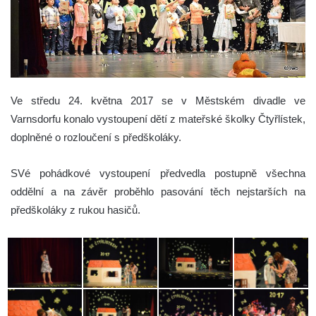
Ve středu 24. května 2017 se v Městském divadle ve
Varnsdorfu konalo vystoupení dětí z mateřské školky Čtyřlístek,
doplněné o rozloučení s předškoláky.
SVé pohádkové vystoupení předvedla postupně všechna
oddělní a na závěr proběhlo pasování těch nejstarších na
předškoláky z rukou hasičů.