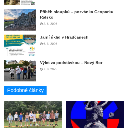
Příběh sloupků – pozvánka Geoparku
Ralsko
2. 6. 2026
Jarní úklid v Hradčanech
6. 3. 2026
Výlet za podstávkou – Nový Bor
7. 9. 2025
Podobné články