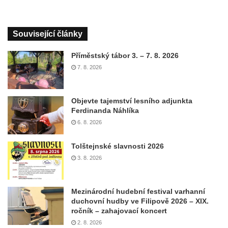
Související články
Příměstský tábor 3. – 7. 8. 2026
7. 8. 2026
Objevte tajemství lesního adjunkta
Ferdinanda Náhlíka
6. 8. 2026
Tolštejnské slavnosti 2026
3. 8. 2026
Mezinárodní hudební festival varhanní
duchovní hudby ve Filipově 2026 – XIX.
ročník – zahajovací koncert
2. 8. 2026