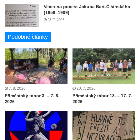
Večer na počest Jakuba Bart-Ćišinského
(1856–1909)
23. 7. 2026
Podobné články
7. 8. 2026
20. 7. 2026
Příměstský tábor 3. – 7. 8.
Příměstský tábor 13. – 17. 7.
2026
2026