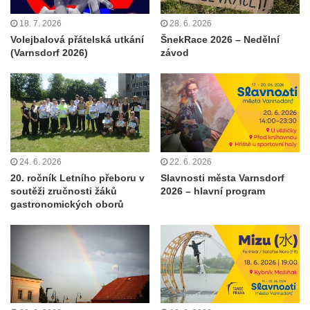
18. 7. 2026
28. 6. 2026
Volejbalová přátelská utkání
ŠnekRace 2026 – Nedělní
(Varnsdorf 2026)
závod
24. 6. 2026
22. 6. 2026
20. ročník Letního přeboru v
Slavnosti města Varnsdorf
soutěži zručnosti žáků
2026 – hlavní program
gastronomických oborů