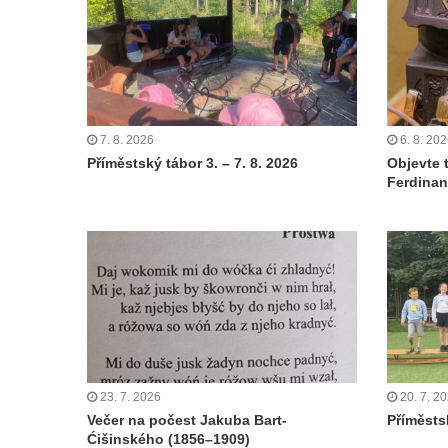
7. 8. 2026
6. 8. 20
Příměstský tábor 3. – 7. 8. 2026
Objevte 
Ferdinan
23. 7. 2026
20. 7. 2
Večer na počest Jakuba Bart-
Příměstsk
Ćišinského (1856–1909)