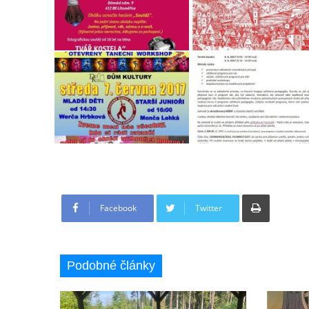
Tisknout
Facebook
Twitter
Podobné články