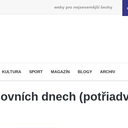
weby pro nejsevernější čechy
KULTURA
SPORT
MAGAZÍN
BLOGY
ARCHIV
covních dnech (potřiadv