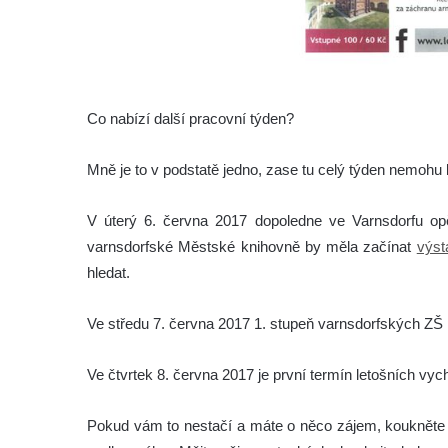
Co nabízí další pracovní týden?
Mně je to v podstatě jedno, zase tu celý týden nemohu
V úterý 6. června 2017 dopoledne ve Varnsdorfu opět
varnsdorfské Městské knihovně by měla začínat
výst
hledat.
Ve středu 7. června 2017 1. stupeň varnsdorfských ZŠ p
Ve čtvrtek 8. června 2017 je první termín letošních 
Pokud vám to nestačí a máte o něco zájem, koukněte d