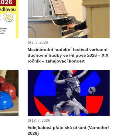
2. 8. 2026
Mezinárodní hudební festival varhanní
duchovní hudby ve Filipově 2026 – XIX.
ročník – zahajovací koncert
18. 7. 2026
Volejbalová přátelská utkání (Varnsdorf
2026)