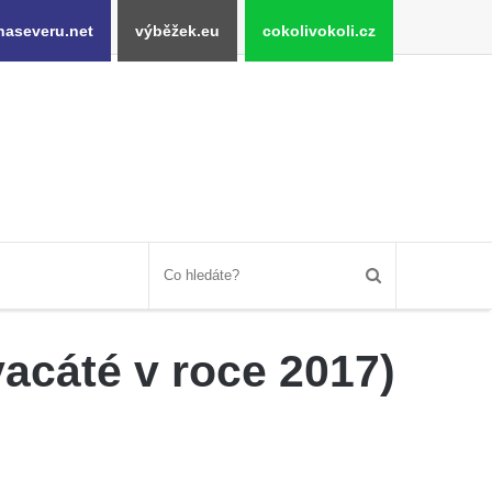
naseveru.net
výběžek.eu
cokolivokoli.cz
acáté v roce 2017)