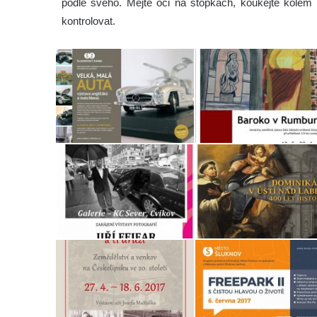
podle svého. Mějte oči na stopkách, koukejte kole
kontrolovat.