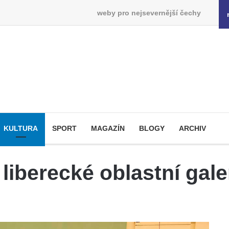
weby pro nejsevernější čechy
KULTURA
SPORT
MAGAZÍN
BLOGY
ARCHIV
liberecké oblastní galer