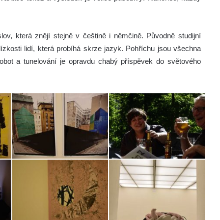
ov, která znějí stejně v češtině i němčině. Původně studijní
ízkosti lidí, která probíhá skrze jazyk. Pohříchu jsou všechna
ot a tunelování je opravdu chabý příspěvek do světového