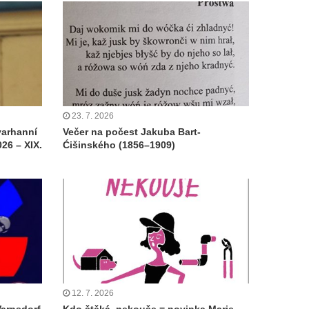
23. 7. 2026
varhanní
Večer na počest Jakuba Bart-
26 – XIX.
Ćišinského (1856–1909)
12. 7. 2026