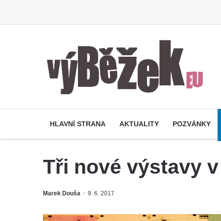
HLAVNÍ STRANA
AKTUALITY
POZVÁNKY
Tři nové výstavy v 
Marek Douša
9. 6. 2017