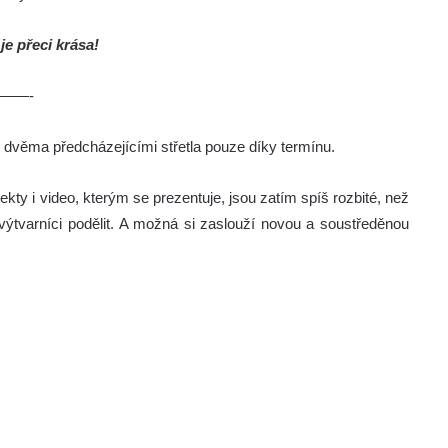
 je přeci krása!
——-
 dvěma předcházejícími střetla pouze díky termínu.
ekty i video, kterým se prezentuje, jsou zatím spíš rozbité, než
i výtvarníci podělit. A možná si zaslouží novou a soustředěnou