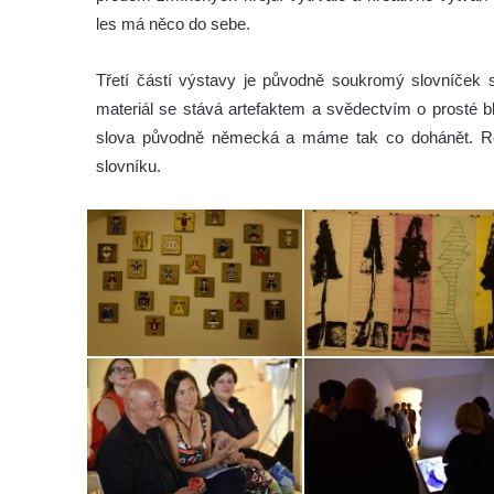
les má něco do sebe.
Třetí částí výstavy je původně soukromý slovníček sl
materiál se stává artefaktem a svědectvím o prosté bl
slova původně německá a máme tak co dohánět. Rob
slovníku.