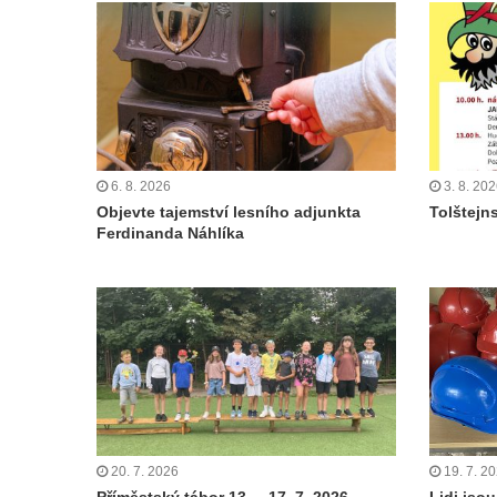
6. 8. 2026
3. 8. 20
Objevte tajemství lesního adjunkta
Tolštejn
Ferdinanda Náhlíka
20. 7. 2026
19. 7. 2