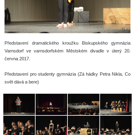
Představení dramatického kroužku Biskupského gymnázia
Varnsdorf ve varnsdorfském Městském divadle v úterý 20.
června 2017.
Představení pro studenty gymnázia (Zá hádky Petra Nikla, Co
svět dává a bere)