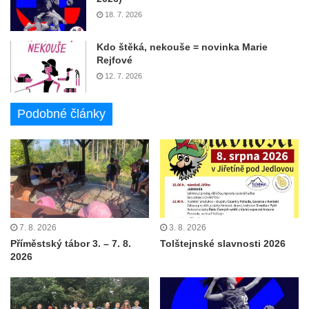
18. 7. 2026
Kdo štěká, nekouše = novinka Marie
Rejfové
12. 7. 2026
Podobné články
7. 8. 2026
3. 8. 2026
Příměstský tábor 3. – 7. 8.
Tolštejnské slavnosti 2026
2026