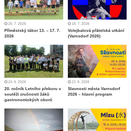
20. 7. 2026
18. 7. 2026
Příměstský tábor 13. – 17. 7.
Volejbalová přátelská utkání
2026
(Varnsdorf 2026)
24. 6. 2026
22. 6. 2026
20. ročník Letního přeboru v
Slavnosti města Varnsdorf
soutěži zručnosti žáků
2026 – hlavní program
gastronomických oborů