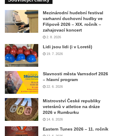
Mezinárodní hudební festival
varhanní duchovní hudby ve
Filipově 2026 – XIX. ročník –
zahajovací koncert
2. 8. 2026
Lidi jsou lidi (i v Loretě)
19. 7. 2026
Slavnosti města Varnsdorf 2026
– hlavní program
22. 6. 2026
Mistrovství České republiky
veteránů v atletice na dráze
2026 v Rumburku
14. 6. 2026
Eastern Tunes 2026 – 11. ročník