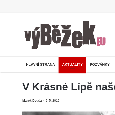
HLAVNÍ STRANA
AKTUALITY
POZVÁNKY
V Krásné Lípě naš
Marek Douša
2. 5. 2012