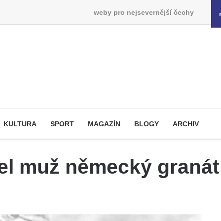
weby pro nejsevernější čechy
KULTURA
SPORT
MAGAZÍN
BLOGY
ARCHIV
el muž německý granát