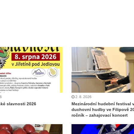
26
2. 8. 2026
ské slavnosti 2026
Mezinárodní hudební festival 
duchovní hudby ve Filipově 20
ročník – zahajovací koncert