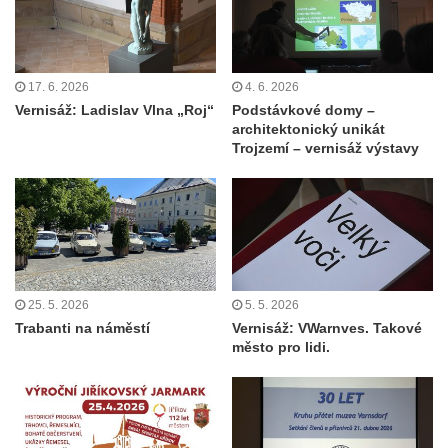
17. 6. 2026
4. 6. 2026
Vernisáž: Ladislav Vlna „Roj“
Podstávkové domy –
architektonický unikát
Trojzemí – vernisáž výstavy
25. 5. 2026
5. 5. 2026
Trabanti na náměstí
Vernisáž: VWarnves. Takové
město pro lidi.