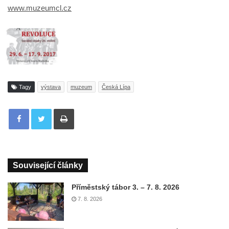
www.muzeumcl.cz
Tagy
výstava
muzeum
Česká Lípa
Tisknout
Související články
Příměstský tábor 3. – 7. 8. 2026
7. 8. 2026