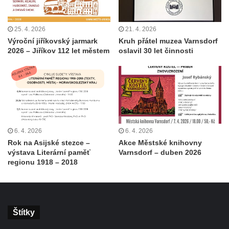
25. 4. 2026
21. 4. 2026
Výroční jiříkovský jarmark
Kruh přátel muzea Varnsdorf
2026 – Jiříkov 112 let městem
oslavil 30 let činnosti
6. 4. 2026
6. 4. 2026
Rok na Asijské stezce –
Akce Městské knihovny
výstava Literární paměť
Varnsdorf – duben 2026
regionu 1918 – 2018
Štítky