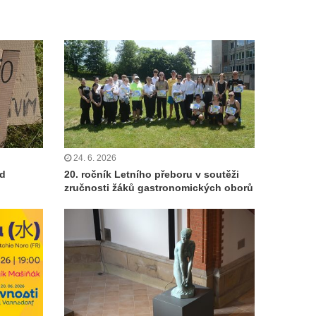
24. 6. 2026
od
20. ročník Letního přeboru v soutěži
zručnosti žáků gastronomických oborů