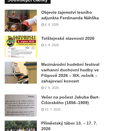
Objevte tajemství lesního
adjunkta Ferdinanda Náhlíka
6. 8. 2026
Tolštejnské slavnosti 2026
3. 8. 2026
Mezinárodní hudební festival
varhanní duchovní hudby ve
Filipově 2026 – XIX. ročník –
zahajovací koncert
2. 8. 2026
Večer na počest Jakuba Bart-
Ćišinského (1856–1909)
23. 7. 2026
Příměstský tábor 13. – 17. 7.
2026