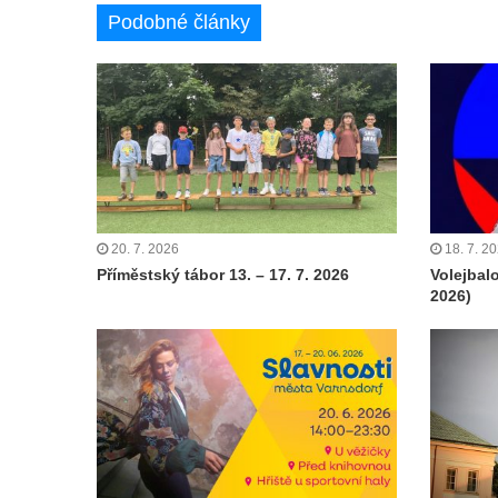
Podobné články
20. 7. 2026
18. 7. 2
Příměstský tábor 13. – 17. 7. 2026
Volejbal
2026)