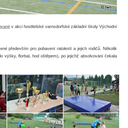
zované
v akci hostitelské varnsdorfské základní školy Východní
ené především pro pobavení ratolestí a jejich rodičů. Několik
do výšky, florbal, hod oštěpem), po jejichž absolvování čekala