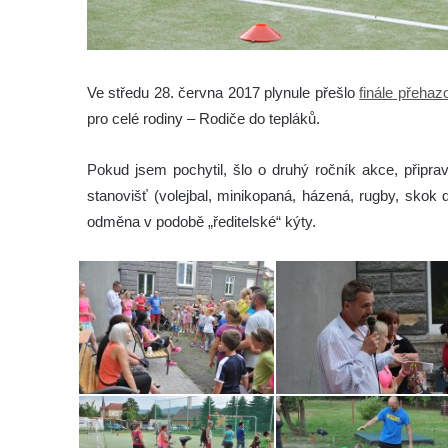
Ve středu 28. června 2017 plynule přešlo
finále přeha
pro celé rodiny – Rodiče do tepláků.
Pokud jsem pochytil, šlo o druhý ročník akce, připrav
stanovišť (volejbal, minikopaná, házená, rugby, skok 
odměna v podobě „ředitelské“ kýty.