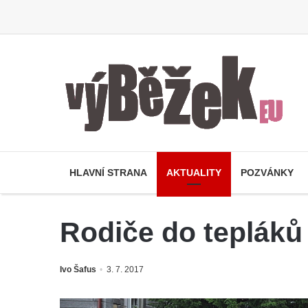
HLAVNÍ STRANA
AKTUALITY
POZVÁNKY
Rodiče do tepláků
Ivo Šafus
3. 7. 2017