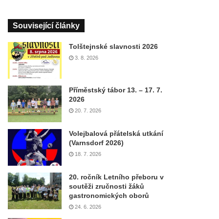
Související články
Tolštejnské slavnosti 2026
3. 8. 2026
Příměstský tábor 13. – 17. 7.
2026
20. 7. 2026
Volejbalová přátelská utkání
(Varnsdorf 2026)
18. 7. 2026
20. ročník Letního přeboru v
soutěži zručnosti žáků
gastronomických oborů
24. 6. 2026