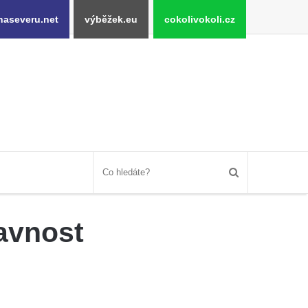
naseveru.net
výběžek.eu
cokolivokoli.cz
avnost