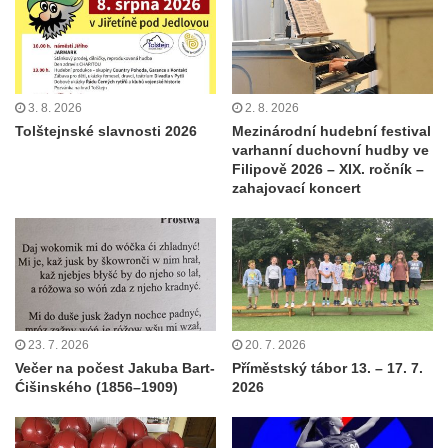
3. 8. 2026
2. 8. 2026
Tolštejnské slavnosti 2026
Mezinárodní hudební festival
varhanní duchovní hudby ve
Filipově 2026 – XIX. ročník –
zahajovací koncert
23. 7. 2026
20. 7. 2026
Večer na počest Jakuba Bart-
Příměstský tábor 13. – 17. 7.
Ćišinského (1856–1909)
2026