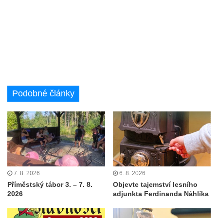
Podobné články
7. 8. 2026
6. 8. 2026
Příměstský tábor 3. – 7. 8.
Objevte tajemství lesního
2026
adjunkta Ferdinanda Náhlíka