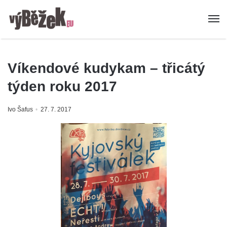
Víkendové kudykam – třicátý
týden roku 2017
Ivo Šafus
27. 7. 2017