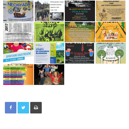
Tisknout