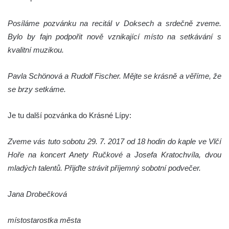
Posíláme pozvánku na recitál v Doksech a srdečně zveme.
Bylo by fajn podpořit nově vznikající místo na setkávání s
kvalitní muzikou.
Pavla Schönová a Rudolf Fischer. Mějte se krásně a věříme, že
se brzy setkáme.
Je tu další pozvánka do Krásné Lípy:
Zveme vás tuto sobotu 29. 7. 2017 od 18 hodin do kaple ve Vlčí
Hoře na koncert Anety Ručkové a Josefa Kratochvíla, dvou
mladých talentů. Přijďte strávit příjemný sobotní podvečer.
Jana Drobečková
místostarostka města