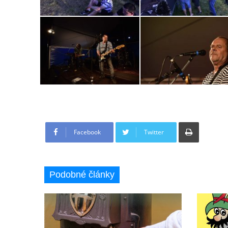
Tisknout
Facebook
Twitter
Podobné články