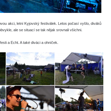
vou akci, letní Kyjovský festiválek. Letos počasí vyšlo, diváků
bvykle, ale se situací se tak nějak srovnali všichni.
sti a Echt. A také diváci a ohníček.