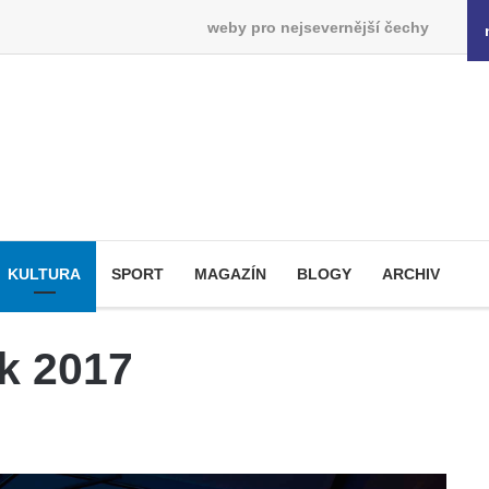
weby pro nejsevernější čechy
KULTURA
SPORT
MAGAZÍN
BLOGY
ARCHIV
ek 2017