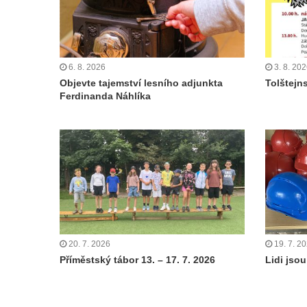
6. 8. 2026
3. 8. 20
Objevte tajemství lesního adjunkta
Tolštejn
Ferdinanda Náhlíka
20. 7. 2026
19. 7. 2
Příměstský tábor 13. – 17. 7. 2026
Lidi jsou 