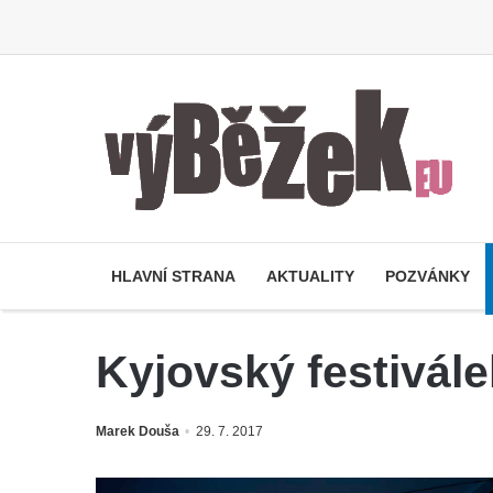
HLAVNÍ STRANA
AKTUALITY
POZVÁNKY
Kyjovský festivál
Marek Douša
29. 7. 2017