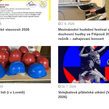
26
2. 8. 2026
ské slavnosti 2026
Mezinárodní hudební festival 
duchovní hudby ve Filipově 20
ročník – zahajovací koncert
026
18. 7. 2026
lidi (i v Loretě)
Volejbalová přátelská utkání (
2026)