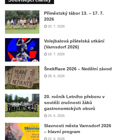
Příměstský tábor 13. – 17. 7.
2026
20. 7. 2026
Volejbalová přátelská utkání
(Varnsdorf 2026)
18. 7. 2026
ŠnekRace 2026 – Nedělní závod
28. 6. 2026
20. ročník Letního přeboru v
soutěži zručnosti žáků
gastronomických oborů
24. 6. 2026
Slavnosti města Varnsdorf 2026
– hlavní program
22. 6. 2026