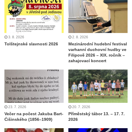
3. 8. 2026
2. 8. 2026
Tolštejnské slavnosti 2026
Mezinárodní hudební festival
varhanní duchovní hudby ve
Filipově 2026 – XIX. ročník –
zahajovací koncert
23. 7. 2026
20. 7. 2026
Večer na počest Jakuba Bart-
Příměstský tábor 13. – 17. 7.
Ćišinského (1856–1909)
2026