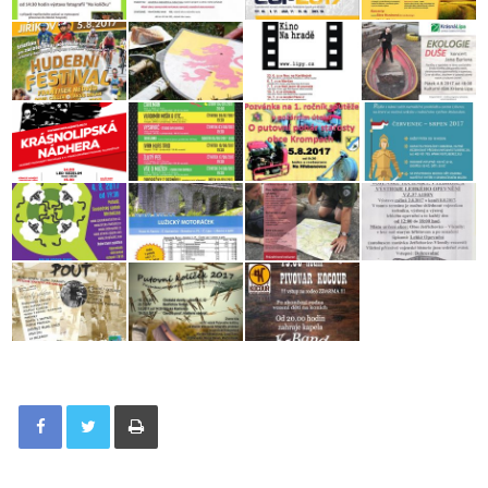
Tisknout