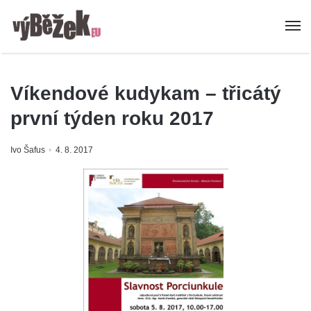
Víkendové kudykam – třicátý
první týden roku 2017
Ivo Šafus
4. 8. 2017