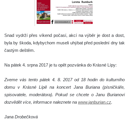
Snad vydrží přes víkend počasí, akcí na výběr je dost a dost,
byla by škoda, kdybychom museli uhýbat před poslední dny tak
častým deštěm.
Na pátek 4. srpna 2017 je tu opět pozvánka do Krásné Lípy:
Zveme vás tento pátek 4. 8. 2017 od 18 hodin do kulturního
domu v Krásné Lípě na koncert Jana Buriana (písničkáře,
spisovatele, moderátora). Pokud se chcete o Janu Burianovi
dozvědět více, informace naleznete na
www.janburian.cz
.
Jana Drobečková