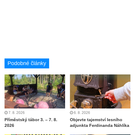
Podobné články
7. 8. 2026
6. 8. 2026
Příměstský tábor 3. – 7. 8.
Objevte tajemství lesního
2026
adjunkta Ferdinanda Náhlíka