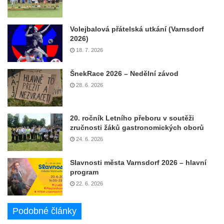
Volejbalová přátelská utkání (Varnsdorf
2026)
18. 7. 2026
ŠnekRace 2026 – Nedělní závod
28. 6. 2026
20. ročník Letního přeboru v soutěži
zručnosti žáků gastronomických oborů
24. 6. 2026
Slavnosti města Varnsdorf 2026 – hlavní
program
22. 6. 2026
Podobné články