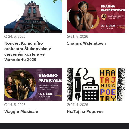
24. 5. 2026
21. 5. 2026
Koncert Komorního
Shanna Waterstown
orchestru Šluknovska v
červeném kostele ve
Varnsdorfu 2026
14. 5. 2026
27. 4. 2026
Viaggio Musicale
HraTaj na Popovce