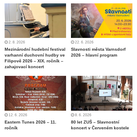
2. 8. 2026
22. 6. 2026
Mezinárodní hudební festival
Slavnosti města Varnsdorf
varhanní duchovní hudby ve
2026 – hlavní program
Filipově 2026 – XIX. ročník –
zahajovací koncert
12. 6. 2026
8. 6. 2026
Eastern Tunes 2026 – 11.
80 let ZUŠ – Slavnostní
ročník
koncert v Červeném kostele