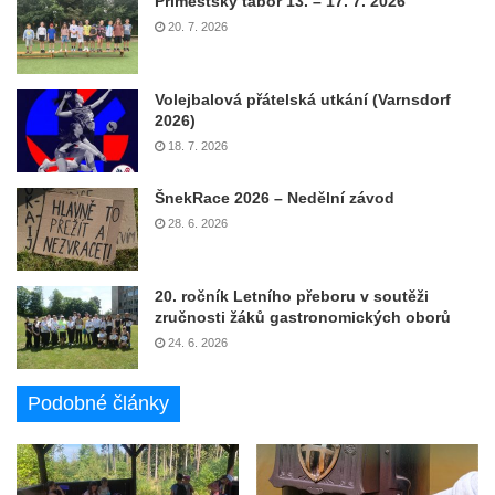
Příměstský tábor 13. – 17. 7. 2026
20. 7. 2026
Volejbalová přátelská utkání (Varnsdorf
2026)
18. 7. 2026
ŠnekRace 2026 – Nedělní závod
28. 6. 2026
20. ročník Letního přeboru v soutěži
zručnosti žáků gastronomických oborů
24. 6. 2026
Podobné články