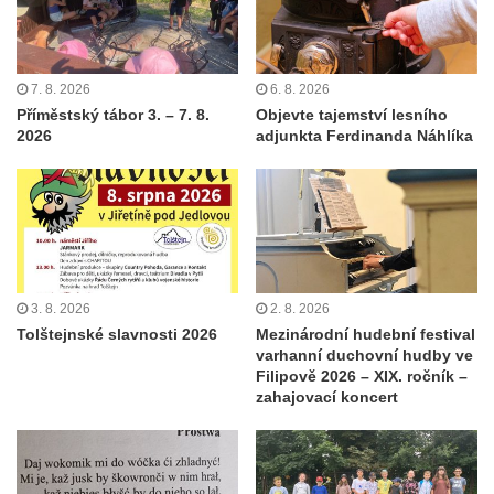
7. 8. 2026
6. 8. 2026
Příměstský tábor 3. – 7. 8.
Objevte tajemství lesního
2026
adjunkta Ferdinanda Náhlíka
3. 8. 2026
2. 8. 2026
Tolštejnské slavnosti 2026
Mezinárodní hudební festival
varhanní duchovní hudby ve
Filipově 2026 – XIX. ročník –
zahajovací koncert