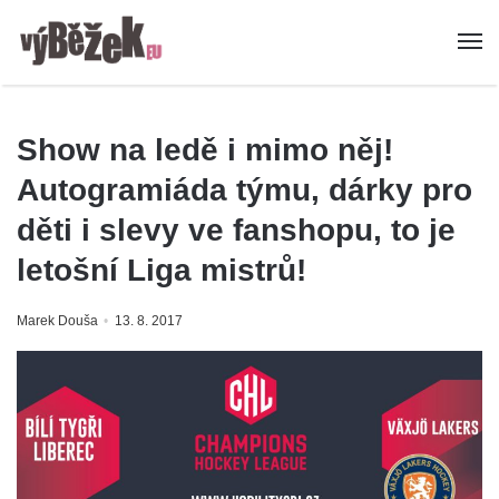
Show na ledě i mimo něj!
Autogramiáda týmu, dárky pro
děti i slevy ve fanshopu, to je
letošní Liga mistrů!
Marek Douša
13. 8. 2017