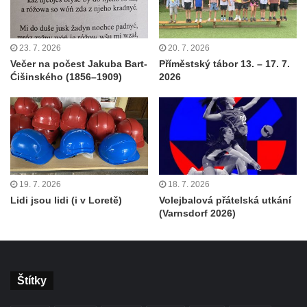
23. 7. 2026
20. 7. 2026
Večer na počest Jakuba Bart-
Příměstský tábor 13. – 17. 7.
Ćišinského (1856–1909)
2026
19. 7. 2026
18. 7. 2026
Lidi jsou lidi (i v Loretě)
Volejbalová přátelská utkání
(Varnsdorf 2026)
Štítky