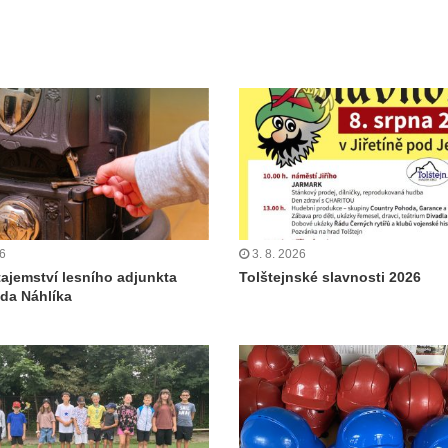
26
3. 8. 2026
tajemství lesního adjunkta
Tolštejnské slavnosti 2026
da Náhlíka