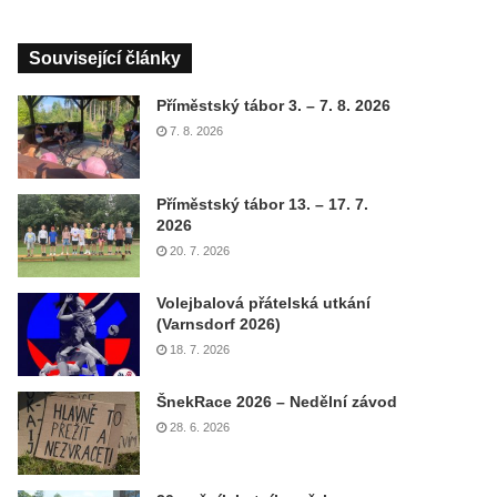
Související články
Příměstský tábor 3. – 7. 8. 2026
7. 8. 2026
Příměstský tábor 13. – 17. 7.
2026
20. 7. 2026
Volejbalová přátelská utkání
(Varnsdorf 2026)
18. 7. 2026
ŠnekRace 2026 – Nedělní závod
28. 6. 2026