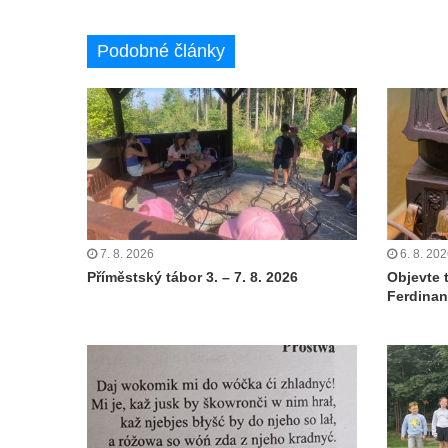
Podobné články
7. 8. 2026
6. 8. 20
Příměstský tábor 3. – 7. 8. 2026
Objevte 
Ferdinan