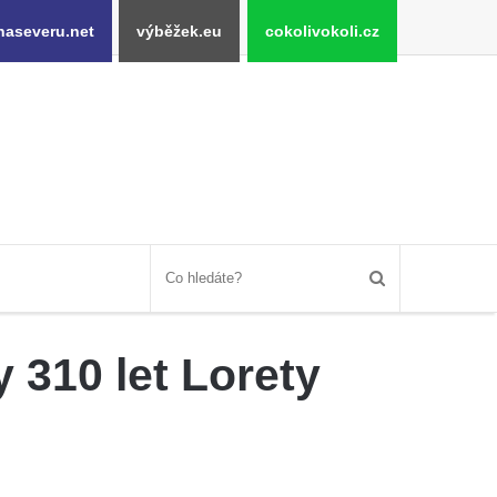
naseveru.net
výběžek.eu
cokolivokoli.cz
 310 let Lorety