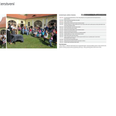
čerstvení