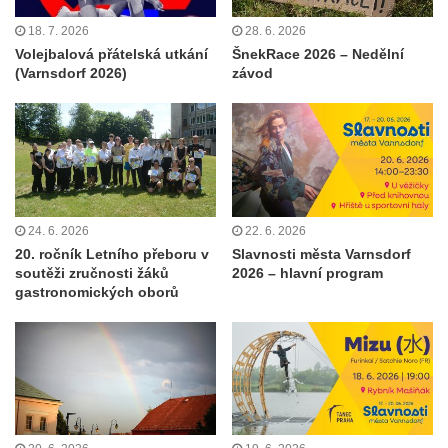
18. 7. 2026
28. 6. 2026
Volejbalová přátelská utkání
ŠnekRace 2026 – Nedělní
(Varnsdorf 2026)
závod
24. 6. 2026
22. 6. 2026
20. ročník Letního přeboru v
Slavnosti města Varnsdorf
soutěži zručnosti žáků
2026 – hlavní program
gastronomických oborů