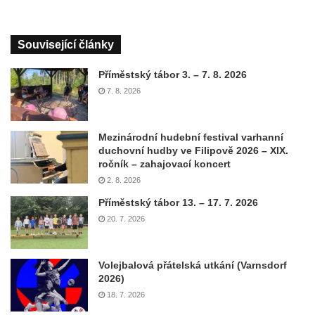
Související články
Příměstský tábor 3. – 7. 8. 2026
7. 8. 2026
Mezinárodní hudební festival varhanní
duchovní hudby ve Filipově 2026 – XIX.
ročník – zahajovací koncert
2. 8. 2026
Příměstský tábor 13. – 17. 7. 2026
20. 7. 2026
Volejbalová přátelská utkání (Varnsdorf
2026)
18. 7. 2026