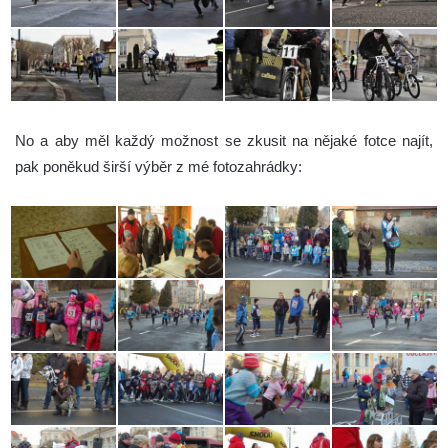
No a aby měl každý možnost se zkusit na nějaké fotce najít,
pak poněkud širší výběr z mé fotozahrádky: