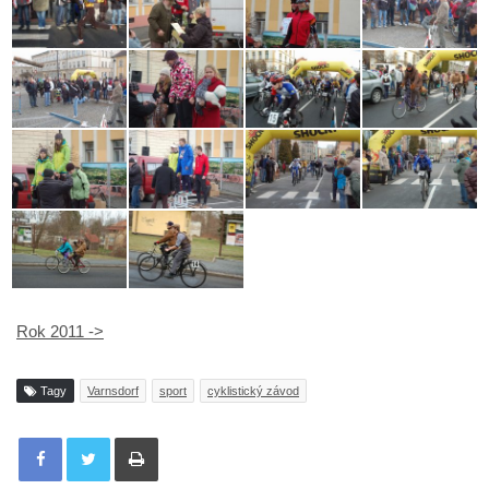
Rok 2011 ->
Tagy
Varnsdorf
sport
cyklistický závod
Tisknout