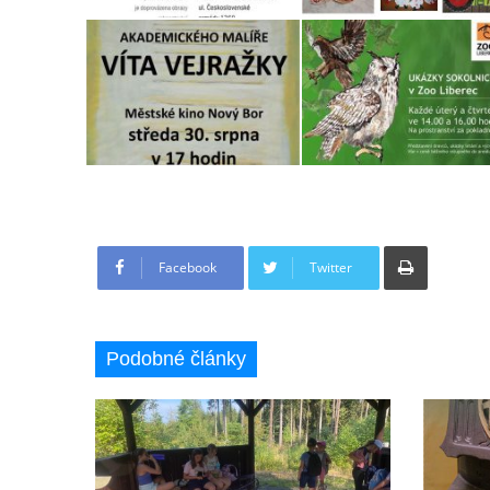
Tisknout
Facebook
Twitter
Podobné články