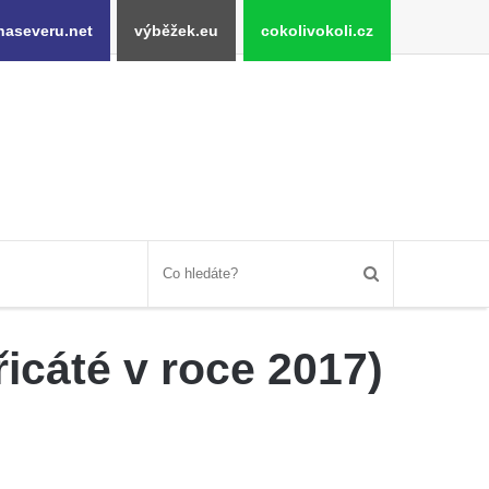
naseveru.net
výběžek.eu
cokolivokoli.cz
icáté v roce 2017)