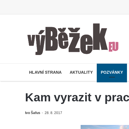
HLAVNÍ STRANA
AKTUALITY
POZVÁNKY
Kam vyrazit v prac
Ivo Šafus
28. 8. 2017