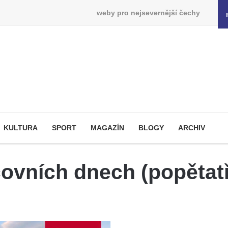
weby pro nejsevernější čechy
KULTURA
SPORT
MAGAZÍN
BLOGY
ARCHIV
ovních dnech (popětatř