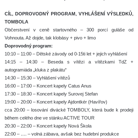
CÍL, DOPROVODNÝ PROGRAM, VYHLÁŠENÍ VÝSLEDKŮ,
TOMBOLA
Občerstvení v ceně startovného – 300 porcí guláše od
Vohnouta. Až dojde, tak klobásy + pivo + limo
Doprovodný program:
10:10 – 11:00 – Dětské závody od 0-15ti let + jejich vyhlášení
14:15 – 14:30 – Beseda s vítězi a vítězkami TdZ +
autogramiáda „kluka z plakátu“
14:30 – 15:30 – Vyhlášení vítězů
16:00 – 17:00 – Koncert kapely Catus Anus
17:30 – 18:30 – Koncert kapely Surovej Stefan
19:00 – 20:00 – Koncert kapely Ajdontkér (Havířov)
cca 20:00 – losování divácké TOMBOLY, která bude k prodeji
během celého dne ve stánku ACTIVE TOUR
20:30 – 22:00 – Koncert kapely Nová Škola
22:00 – …. – volná zábava, avšak bez hudební produkce