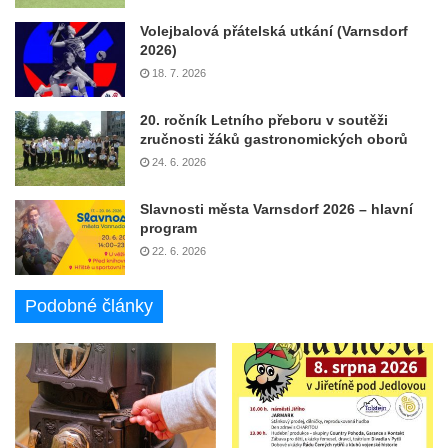
Volejbalová přátelská utkání (Varnsdorf
2026)
18. 7. 2026
20. ročník Letního přeboru v soutěži
zručnosti žáků gastronomických oborů
24. 6. 2026
Slavnosti města Varnsdorf 2026 – hlavní
program
22. 6. 2026
Podobné články