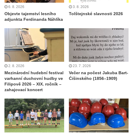
6. 8. 2026
3. 8. 2026
Objevte tajemství lesního
Tolštejnské slavnosti 2026
adjunkta Ferdinanda Náhlíka
2. 8. 2026
23. 7. 2026
Mezinárodní hudební festival
Večer na počest Jakuba Bart-
varhanní duchovní hudby ve
Ćišinského (1856–1909)
Filipově 2026 – XIX. ročník –
zahajovací koncert