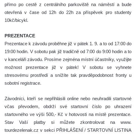
přímo po cestě z centrálního parkoviště na náměstí a bude
otevřená v čase od 12h do 22h za příspěvek pro studenty
10kč/bicykl.
PREZENTACE
Prezentace k závodu proběhne již v pátek 1. 9. a to od 17:00 do
19:00 hodin. V sobotu pak již tradičně od 7:00 do 9:00 hodin a to
v kanceláři závodu. Prosíme zejména místní účastníky, využijte
možnost prezentace již v pátek! V sobotu se vyhnete
stresovému prostředí a snížíte tak pravděpodobnost fronty u
sobotní registrace.
Závodníci, kteří se nepřihlásili online nebo neuhradili startovné
včas převodem, obdrží své startovní číslo po uhrazení
startovného ve výši 500,- Kč v hotovosti na místě prezentace.
Stav Vaší platby si můžete zkontrolovat na www.
tourdezelenak.cz v sekci PŘIHLÁŠENÍ / STARTOVNÍ LISTINA